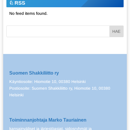
RSS
No feed items found.
Suomen Shakkiliitto ry
Käyntiosoite: Hiomotie 10, 00380 Helsinki
Postiosoite: Suomen Shakkiliitto ry, Hiomotie 10, 00380
Helsinki
Toiminnanjohtaja Marko Tauriainen
kansainväliset ja järjestöasiat, sidosryhmät ja