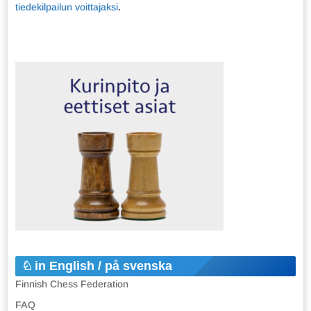
tiedekilpailun voittajaksi
.
in English / på svenska
Finnish Chess Federation
FAQ