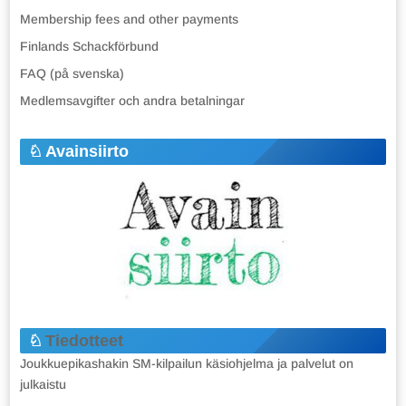
Membership fees and other payments
Finlands Schackförbund
FAQ (på svenska)
Medlemsavgifter och andra betalningar
Avainsiirto
Tiedotteet
Joukkuepikashakin SM-kilpailun käsiohjelma ja palvelut on
julkaistu