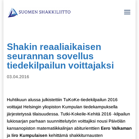
Shakin reaaliaikaisen
seurannan sovellus
tiedekilpailun voittajaksi
03.04.2016
Huhtikuun alussa julkistettiin TuKoKe-tiedekilpailun 2016
voittajat Helsingin yliopiston Kumpulan tiedekampuksella
järjestetyssä tilaisuudessa. Tutki-Kokeile-Kehitä 2016 -kilpailun
lukiosarjan parhaan suunnittelutyön voittajiksi nousi Päivölän
kansanopiston matematiikkalinjan abiturienttien
Eero Valkaman
ja
Iiro Kumpulaisen
kehittämä shakkiturnausten