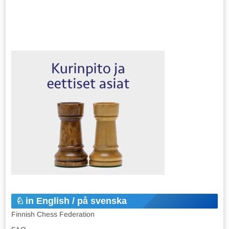
in English / på svenska
Finnish Chess Federation