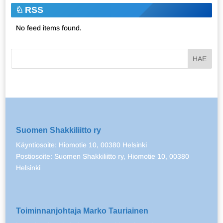
RSS
No feed items found.
Suomen Shakkiliitto ry
Käyntiosoite: Hiomotie 10, 00380 Helsinki
Postiosoite: Suomen Shakkiliitto ry, Hiomotie 10, 00380
Helsinki
Toiminnanjohtaja Marko Tauriainen