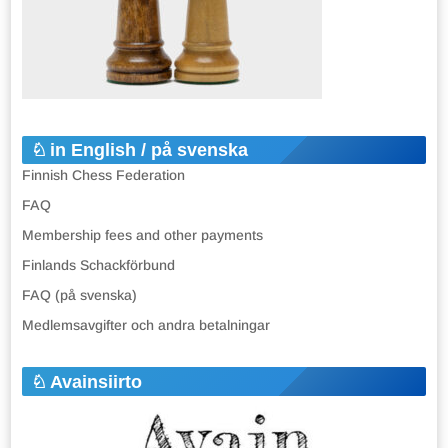
in English / på svenska
Finnish Chess Federation
FAQ
Membership fees and other payments
Finlands Schackförbund
FAQ (på svenska)
Medlemsavgifter och andra betalningar
Avainsiirto