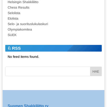
Helsingin Shakkiliitto
Chess Results
Selolista
Elolista
Selo- ja suorituslukulaskuri
Olympiakomitea
SUEK
RSS
No feed items found.
Suomen Shakkiliitto ry