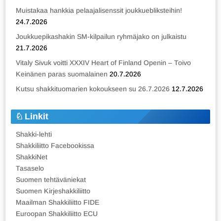
Muistakaa hankkia pelaajalisenssit joukkuebliksteihin!
24.7.2026
Joukkuepikashakin SM-kilpailun ryhmäjako on julkaistu
21.7.2026
Vitaly Sivuk voitti XXXIV Heart of Finland Openin – Toivo
Keinänen paras suomalainen
20.7.2026
Kutsu shakkituomarien kokoukseen su 26.7.2026
12.7.2026
Linkit
Shakki-lehti
Shakkiliitto Facebookissa
ShakkiNet
Tasaselo
Suomen tehtäväniekat
Suomen Kirjeshakkiliitto
Maailman Shakkiliitto FIDE
Euroopan Shakkiliitto ECU