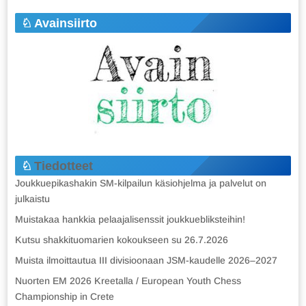
Avainsiirto
Tiedotteet
Joukkuepikashakin SM-kilpailun käsiohjelma ja palvelut on
julkaistu
Muistakaa hankkia pelaajalisenssit joukkuebliksteihin!
Kutsu shakkituomarien kokoukseen su 26.7.2026
Muista ilmoittautua III divisioonaan JSM-kaudelle 2026–2027
Nuorten EM 2026 Kreetalla / European Youth Chess
Championship in Crete