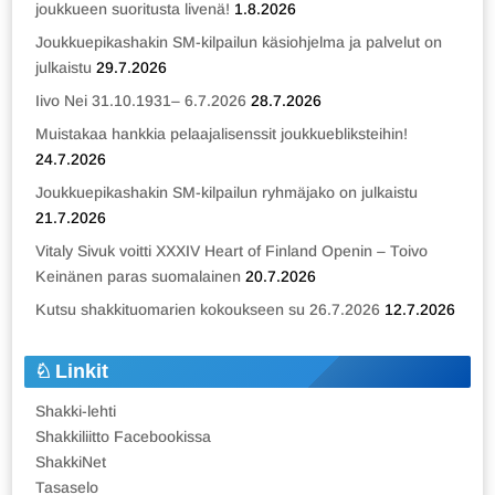
joukkueen suoritusta livenä!
1.8.2026
Joukkuepikashakin SM-kilpailun käsiohjelma ja palvelut on
julkaistu
29.7.2026
Iivo Nei 31.10.1931– 6.7.2026
28.7.2026
Muistakaa hankkia pelaajalisenssit joukkuebliksteihin!
24.7.2026
Joukkuepikashakin SM-kilpailun ryhmäjako on julkaistu
21.7.2026
Vitaly Sivuk voitti XXXIV Heart of Finland Openin – Toivo
Keinänen paras suomalainen
20.7.2026
Kutsu shakkituomarien kokoukseen su 26.7.2026
12.7.2026
Linkit
Shakki-lehti
Shakkiliitto Facebookissa
ShakkiNet
Tasaselo