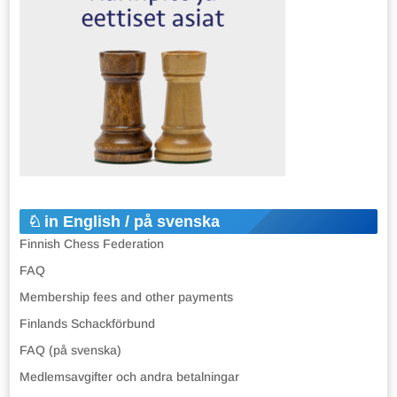
in English / på svenska
Finnish Chess Federation
FAQ
Membership fees and other payments
Finlands Schackförbund
FAQ (på svenska)
Medlemsavgifter och andra betalningar