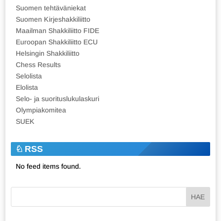
Suomen tehtäväniekat
Suomen Kirjeshakkiliitto
Maailman Shakkiliitto FIDE
Euroopan Shakkiliitto ECU
Helsingin Shakkiliitto
Chess Results
Selolista
Elolista
Selo- ja suorituslukulaskuri
Olympiakomitea
SUEK
RSS
No feed items found.