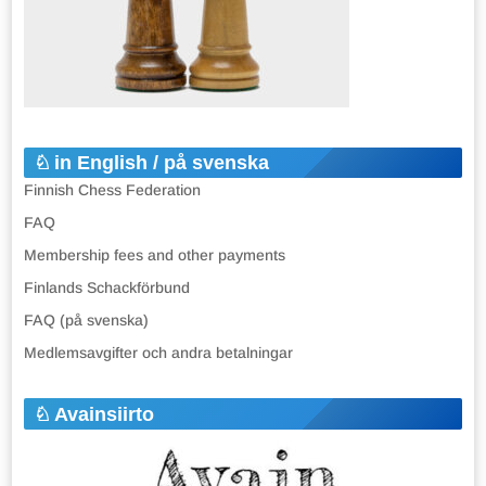
in English / på svenska
Finnish Chess Federation
FAQ
Membership fees and other payments
Finlands Schackförbund
FAQ (på svenska)
Medlemsavgifter och andra betalningar
Avainsiirto