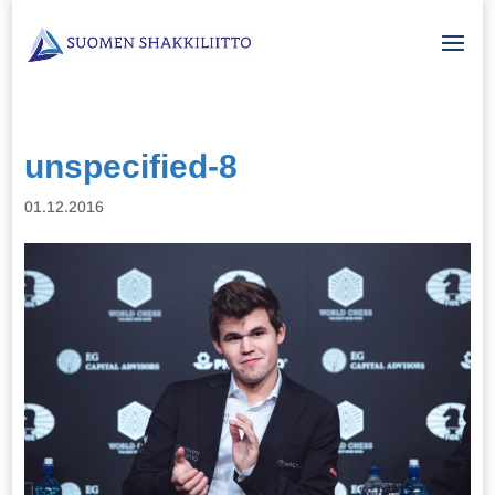
unspecified-8
01.12.2016