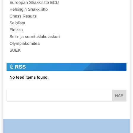
Euroopan Shakkiliitto ECU
Helsingin Shakkiliitto
Chess Results
Selolista
Elolista
Selo- ja suorituslukulaskuri
Olympiakomitea
SUEK
RSS
No feed items found.