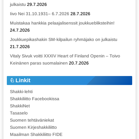
julkaistu
29.7.2026
Iivo Nei 31.10.1931– 6.7.2026
28.7.2026
Muistakaa hankkia pelaajalisenssit joukkuebliksteihin!
24.7.2026
Joukkuepikashakin SM-kilpailun ryhmäjako on julkaistu
21.7.2026
Vitaly Sivuk voitti XXXIV Heart of Finland Openin – Toivo
Keinänen paras suomalainen
20.7.2026
Linkit
Shakki-lehti
Shakkiliitto Facebookissa
ShakkiNet
Tasaselo
Suomen tehtäväniekat
Suomen Kirjeshakkiliitto
Maailman Shakkiliitto FIDE