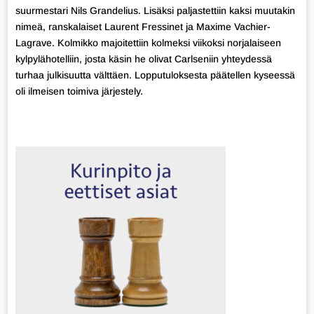
suurmestari Nils Grandelius. Lisäksi paljastettiin kaksi muutakin
nimeä, ranskalaiset Laurent Fressinet ja Maxime Vachier-
Lagrave. Kolmikko majoitettiin kolmeksi viikoksi norjalaiseen
kylpylähotelliin, josta käsin he olivat Carlseniin yhteydessä
turhaa julkisuutta välttäen. Lopputuloksesta päätellen kyseessä
oli ilmeisen toimiva järjestely.