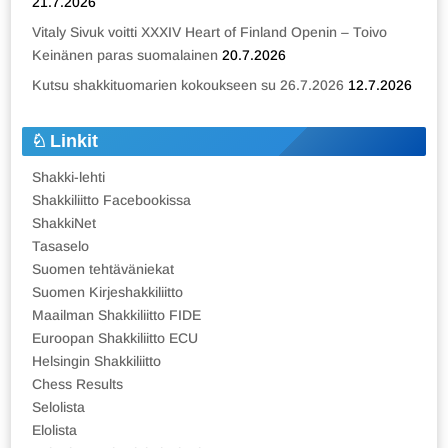
21.7.2026
Vitaly Sivuk voitti XXXIV Heart of Finland Openin – Toivo
Keinänen paras suomalainen
20.7.2026
Kutsu shakkituomarien kokoukseen su 26.7.2026
12.7.2026
Linkit
Shakki-lehti
Shakkiliitto Facebookissa
ShakkiNet
Tasaselo
Suomen tehtäväniekat
Suomen Kirjeshakkiliitto
Maailman Shakkiliitto FIDE
Euroopan Shakkiliitto ECU
Helsingin Shakkiliitto
Chess Results
Selolista
Elolista