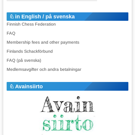
in English / på svenska
Finnish Chess Federation
FAQ
Membership fees and other payments
Finlands Schackförbund
FAQ (på svenska)
Medlemsavgifter och andra betalningar
Avainsiirto