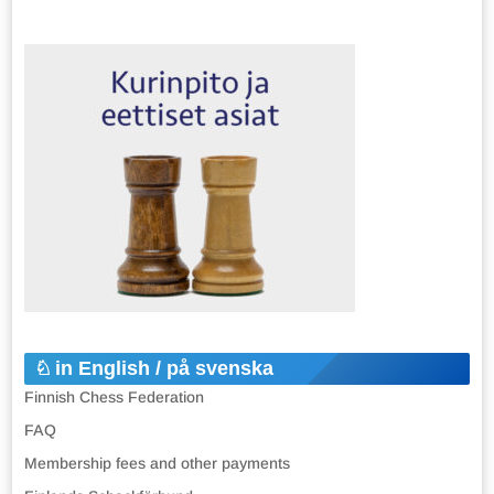
in English / på svenska
Finnish Chess Federation
FAQ
Membership fees and other payments