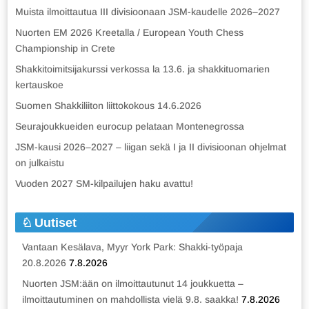
Muista ilmoittautua III divisioonaan JSM-kaudelle 2026–2027
Nuorten EM 2026 Kreetalla / European Youth Chess
Championship in Crete
Shakkitoimitsijakurssi verkossa la 13.6. ja shakkituomarien
kertauskoe
Suomen Shakkiliiton liittokokous 14.6.2026
Seurajoukkueiden eurocup pelataan Montenegrossa
JSM-kausi 2026–2027 – liigan sekä I ja II divisioonan ohjelmat
on julkaistu
Vuoden 2027 SM-kilpailujen haku avattu!
Uutiset
Vantaan Kesälava, Myyr York Park: Shakki-työpaja
20.8.2026
7.8.2026
Nuorten JSM:ään on ilmoittautunut 14 joukkuetta –
ilmoittautuminen on mahdollista vielä 9.8. saakka!
7.8.2026