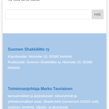
Suomen Shakkiliitto ry
Käyntiosoite: Hiomotie 10, 00380 Helsinki
Postiosoite: Suomen Shakkiliitto ry, Hiomotie 10, 00380
Helsinki
Toiminnanjohtaja Marko Tauriainen
kansainväliset ja järjestöasiat, sidosryhmät ja
yhteiskunnalliset asiat, Shakki-lehti (numeroon 4/2024 asti),
sisäinen viestintä, kilpailu- ja jäsenasiat.