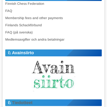
Finnish Chess Federation
FAQ
Membership fees and other payments
Finlands Schackförbund
FAQ (på svenska)
Medlemsavgifter och andra betalningar
Avainsiirto
Tiedotteet