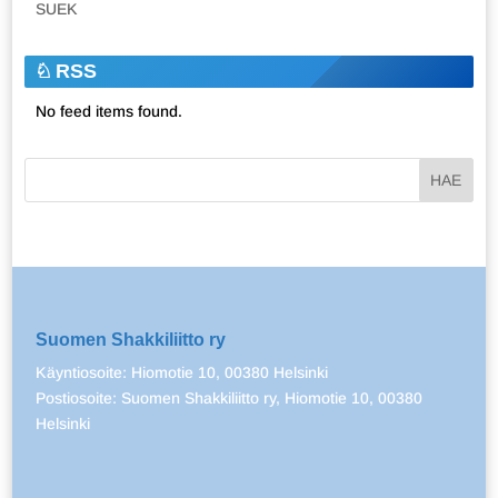
SUEK
RSS
No feed items found.
Suomen Shakkiliitto ry
Käyntiosoite: Hiomotie 10, 00380 Helsinki
Postiosoite: Suomen Shakkiliitto ry, Hiomotie 10, 00380
Helsinki