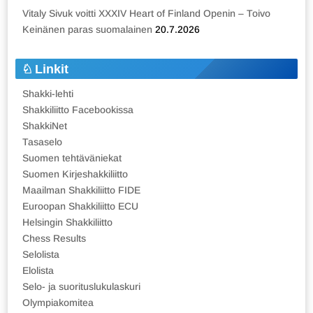
Vitaly Sivuk voitti XXXIV Heart of Finland Openin – Toivo
Keinänen paras suomalainen
20.7.2026
Linkit
Shakki-lehti
Shakkiliitto Facebookissa
ShakkiNet
Tasaselo
Suomen tehtäväniekat
Suomen Kirjeshakkiliitto
Maailman Shakkiliitto FIDE
Euroopan Shakkiliitto ECU
Helsingin Shakkiliitto
Chess Results
Selolista
Elolista
Selo- ja suorituslukulaskuri
Olympiakomitea