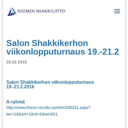
Salon Shakkikerhon
viikonlopputurnaus 19.-21.2
26.02.2016
Salon Shakkikerhon viikonlopputurnaus
19.-21.2.2016
A-ryhmä
http://www.chess-results.com/tnr208421.aspx?
lan=18&art=1&rd=5&wi=821