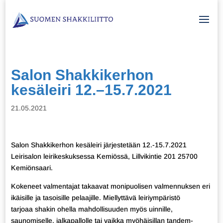
Salon Shakkikerhon
kesäleiri 12.–15.7.2021
21.05.2021
Salon Shakkikerhon kesäleiri järjestetään 12.-15.7.2021
Leirisalon leirikeskuksessa Kemiössä, Lillvikintie 201 25700
Kemiönsaari.
Kokeneet valmentajat takaavat monipuolisen valmennuksen eri
ikäisille ja tasoisille pelaajille. Miellyttävä leiriympäristö
tarjoaa shakin ohella mahdollisuuden myös uinnille,
saunomiselle, jalkapallolle tai vaikka myöhäisillan tandem-