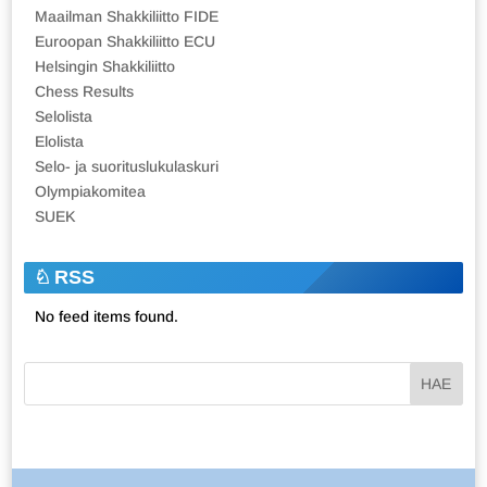
Maailman Shakkiliitto FIDE
Euroopan Shakkiliitto ECU
Helsingin Shakkiliitto
Chess Results
Selolista
Elolista
Selo- ja suorituslukulaskuri
Olympiakomitea
SUEK
RSS
No feed items found.