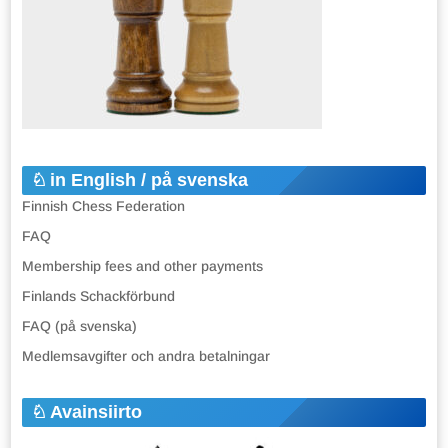
in English / på svenska
Finnish Chess Federation
FAQ
Membership fees and other payments
Finlands Schackförbund
FAQ (på svenska)
Medlemsavgifter och andra betalningar
Avainsiirto