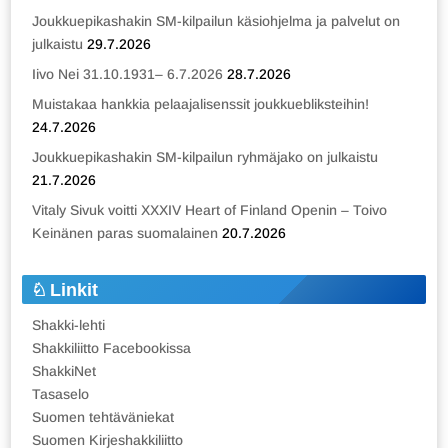
Joukkuepikashakin SM-kilpailun käsiohjelma ja palvelut on
julkaistu
29.7.2026
Iivo Nei 31.10.1931– 6.7.2026
28.7.2026
Muistakaa hankkia pelaajalisenssit joukkuebliksteihin!
24.7.2026
Joukkuepikashakin SM-kilpailun ryhmäjako on julkaistu
21.7.2026
Vitaly Sivuk voitti XXXIV Heart of Finland Openin – Toivo
Keinänen paras suomalainen
20.7.2026
Linkit
Shakki-lehti
Shakkiliitto Facebookissa
ShakkiNet
Tasaselo
Suomen tehtäväniekat
Suomen Kirjeshakkiliitto