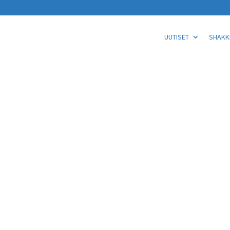
UUTISET
SHAKKI