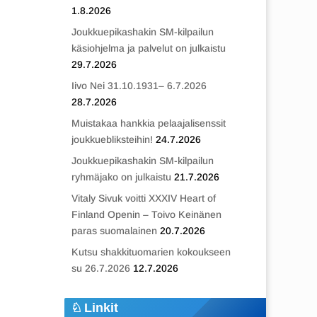
1.8.2026
Joukkuepikashakin SM-kilpailun
käsiohjelma ja palvelut on julkaistu
29.7.2026
Iivo Nei 31.10.1931– 6.7.2026
28.7.2026
Muistakaa hankkia pelaajalisenssit
joukkuebliksteihin!
24.7.2026
Joukkuepikashakin SM-kilpailun
ryhmäjako on julkaistu
21.7.2026
Vitaly Sivuk voitti XXXIV Heart of
Finland Openin – Toivo Keinänen
paras suomalainen
20.7.2026
Kutsu shakkituomarien kokoukseen
su 26.7.2026
12.7.2026
Linkit