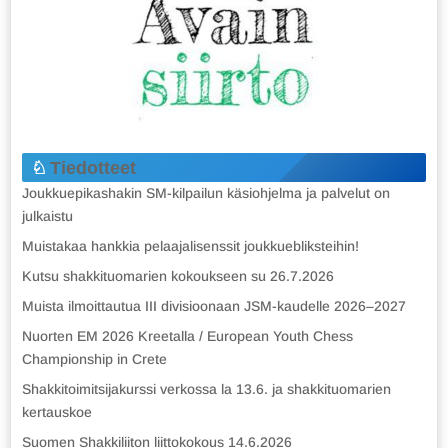
Tiedotteet
Joukkuepikashakin SM-kilpailun käsiohjelma ja palvelut on
julkaistu
Muistakaa hankkia pelaajalisenssit joukkuebliksteihin!
Kutsu shakkituomarien kokoukseen su 26.7.2026
Muista ilmoittautua III divisioonaan JSM-kaudelle 2026–2027
Nuorten EM 2026 Kreetalla / European Youth Chess
Championship in Crete
Shakkitoimitsijakurssi verkossa la 13.6. ja shakkituomarien
kertauskoe
Suomen Shakkiliiton liittokokous 14.6.2026