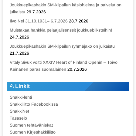
Joukkuepikashakin SM-kilpailun käsiohjelma ja palvelut on
julkaistu
29.7.2026
Iivo Nei 31.10.1931– 6.7.2026
28.7.2026
Muistakaa hankkia pelaajalisenssit joukkuebliksteihin!
24.7.2026
Joukkuepikashakin SM-kilpailun ryhmäjako on julkaistu
21.7.2026
Vitaly Sivuk voitti XXXIV Heart of Finland Openin – Toivo
Keinänen paras suomalainen
20.7.2026
Linkit
Shakki-lehti
Shakkiliitto Facebookissa
ShakkiNet
Tasaselo
Suomen tehtäväniekat
Suomen Kirjeshakkiliitto