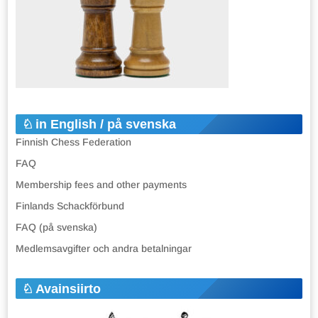
in English / på svenska
Finnish Chess Federation
FAQ
Membership fees and other payments
Finlands Schackförbund
FAQ (på svenska)
Medlemsavgifter och andra betalningar
Avainsiirto