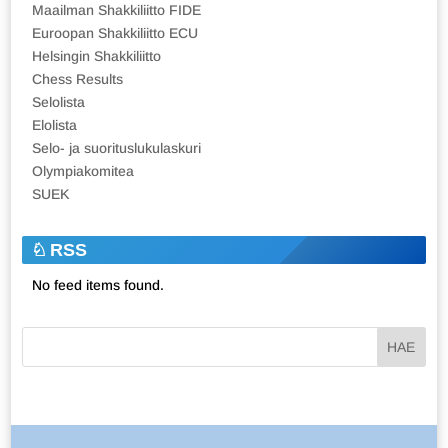
Maailman Shakkiliitto FIDE
Euroopan Shakkiliitto ECU
Helsingin Shakkiliitto
Chess Results
Selolista
Elolista
Selo- ja suorituslukulaskuri
Olympiakomitea
SUEK
RSS
No feed items found.