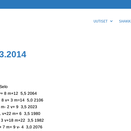
UUTISET
SHAKKI
3.2014
elo
+ 8 m+12 5,5 2064
8 v+ 3 m=14 5,0 2106
- 2 v+ 9 3,5 2023
 v+22 m+ 6 3,5 1980
3 v+18 m+22 3,5 1982
7 m+ 9 v- 4 3,0 2076