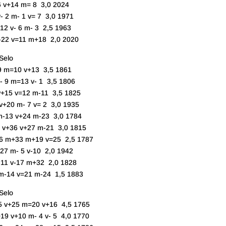
 v+14 m= 8 3,0 2024
2 m- 1 v= 7 3,0 1971
2 v- 6 m- 3 2,5 1963
22 v=11 m+18 2,0 2020
elo
 m=10 v+13 3,5 1861
 9 m=13 v- 1 3,5 1806
5 v=12 m-11 3,5 1825
20 m- 7 v= 2 3,0 1935
-13 v+24 m-23 3,0 1784
v+36 v+27 m-21 3,0 1815
6 m+33 m+19 v=25 2,5 1787
 m- 5 v-10 2,0 1942
 v-17 m+32 2,0 1828
14 v=21 m-24 1,5 1883
elo
5 v+25 m=20 v+16 4,5 1765
 v+10 m- 4 v- 5 4,0 1770