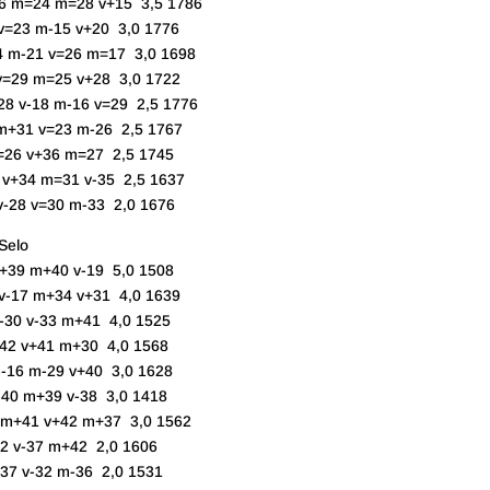
6 m=24 m=28 v+15 3,5 1786
=23 m-15 v+20 3,0 1776
m-21 v=26 m=17 3,0 1698
=29 m=25 v+28 3,0 1722
 v-18 m-16 v=29 2,5 1776
+31 v=23 m-26 2,5 1767
6 v+36 m=27 2,5 1745
+34 m=31 v-35 2,5 1637
28 v=30 m-33 2,0 1676
elo
9 m+40 v-19 5,0 1508
-17 m+34 v+31 4,0 1639
30 v-33 m+41 4,0 1525
42 v+41 m+30 4,0 1568
-16 m-29 v+40 3,0 1628
0 m+39 v-38 3,0 1418
m+41 v+42 m+37 3,0 1562
v-37 m+42 2,0 1606
37 v-32 m-36 2,0 1531