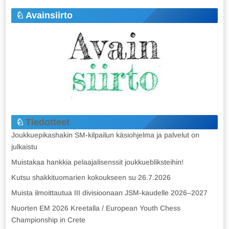
Avainsiirto
Tiedotteet
Joukkuepikashakin SM-kilpailun käsiohjelma ja palvelut on
julkaistu
Muistakaa hankkia pelaajalisenssit joukkuebliksteihin!
Kutsu shakkituomarien kokoukseen su 26.7.2026
Muista ilmoittautua III divisioonaan JSM-kaudelle 2026–2027
Nuorten EM 2026 Kreetalla / European Youth Chess
Championship in Crete