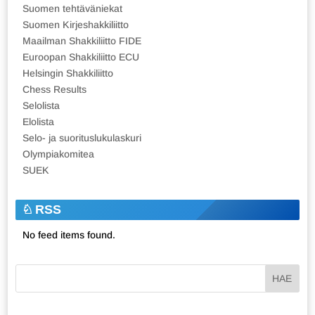
Suomen tehtäväniekat
Suomen Kirjeshakkiliitto
Maailman Shakkiliitto FIDE
Euroopan Shakkiliitto ECU
Helsingin Shakkiliitto
Chess Results
Selolista
Elolista
Selo- ja suorituslukulaskuri
Olympiakomitea
SUEK
RSS
No feed items found.