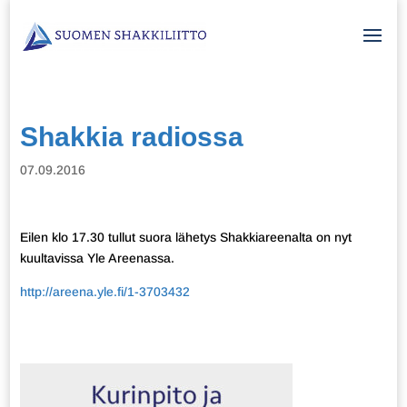
Shakkia radiossa
07.09.2016
Eilen klo 17.30 tullut suora lähetys Shakkiareenalta on nyt
kuultavissa Yle Areenassa.
http://areena.yle.fi/1-3703432