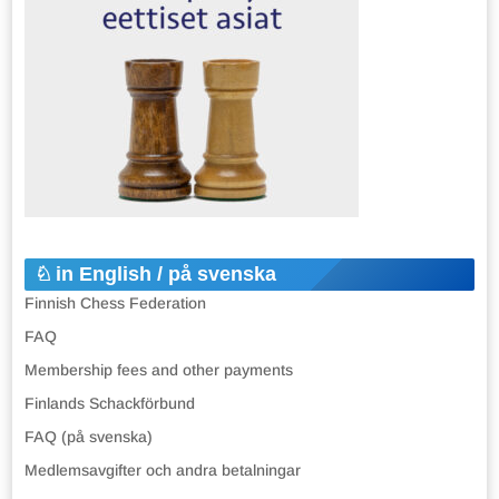
in English / på svenska
Finnish Chess Federation
FAQ
Membership fees and other payments
Finlands Schackförbund
FAQ (på svenska)
Medlemsavgifter och andra betalningar