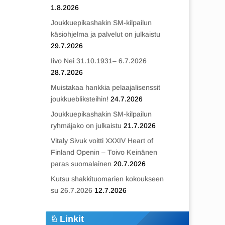
1.8.2026
Joukkuepikashakin SM-kilpailun
käsiohjelma ja palvelut on julkaistu
29.7.2026
Iivo Nei 31.10.1931– 6.7.2026
28.7.2026
Muistakaa hankkia pelaajalisenssit
joukkuebliksteihin!
24.7.2026
Joukkuepikashakin SM-kilpailun
ryhmäjako on julkaistu
21.7.2026
Vitaly Sivuk voitti XXXIV Heart of
Finland Openin – Toivo Keinänen
paras suomalainen
20.7.2026
Kutsu shakkituomarien kokoukseen
su 26.7.2026
12.7.2026
Linkit