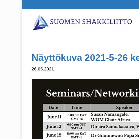
Näyttökuva 2021-5-26 ke
26.05.2021