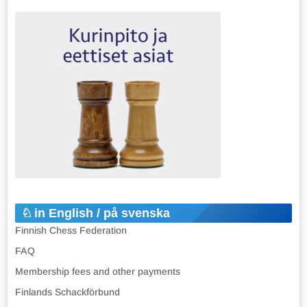
in English / på svenska
Finnish Chess Federation
FAQ
Membership fees and other payments
Finlands Schackförbund