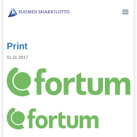
Print
11.11.2017