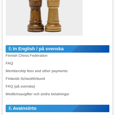
in English / på svenska
Finnish Chess Federation
FAQ
Membership fees and other payments
Finlands Schackförbund
FAQ (på svenska)
Medlemsavgifter och andra betalningar
Avainsiirto