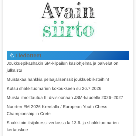
Tiedotteet
Joukkuepikashakin SM-kilpailun käsiohjelma ja palvelut on
julkaistu
Muistakaa hankkia pelaajalisenssit joukkuebliksteihin!
Kutsu shakkituomarien kokoukseen su 26.7.2026
Muista ilmoittautua III divisioonaan JSM-kaudelle 2026–2027
Nuorten EM 2026 Kreetalla / European Youth Chess
Championship in Crete
Shakkitoimitsijakurssi verkossa la 13.6. ja shakkituomarien
kertauskoe