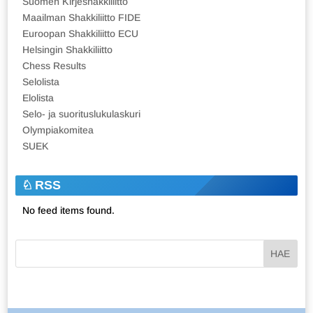
Suomen Kirjeshakkiliitto
Maailman Shakkiliitto FIDE
Euroopan Shakkiliitto ECU
Helsingin Shakkiliitto
Chess Results
Selolista
Elolista
Selo- ja suorituslukulaskuri
Olympiakomitea
SUEK
RSS
No feed items found.