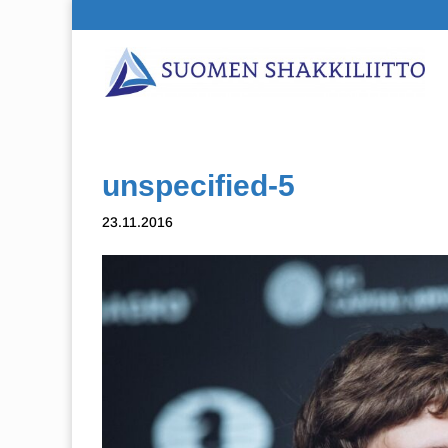
unspecified-5
23.11.2016