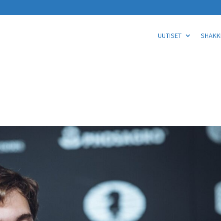
UUTISET
SHAKKI