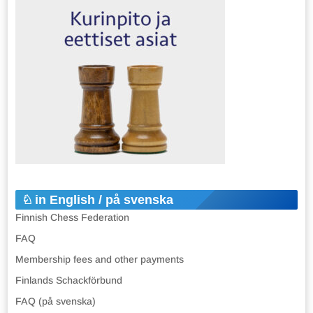
in English / på svenska
Finnish Chess Federation
FAQ
Membership fees and other payments
Finlands Schackförbund
FAQ (på svenska)