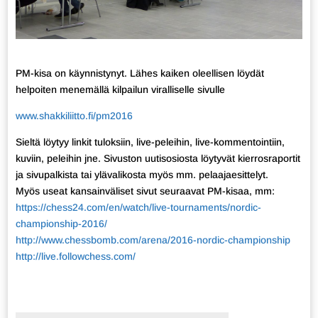
PM-kisa on käynnistynyt. Lähes kaiken oleellisen löydät
helpoiten menemällä kilpailun viralliselle sivulle
www.shakkiliitto.fi/pm2016
Sieltä löytyy linkit tuloksiin, live-peleihin, live-kommentointiin,
kuviin, peleihin jne. Sivuston uutisosiosta löytyvät kierrosraportit
ja sivupalkista tai ylävalikosta myös mm. pelaajaesittelyt.
Myös useat kansainväliset sivut seuraavat PM-kisaa, mm:
https://chess24.com/en/watch/live-tournaments/nordic-
championship-2016/
http://www.chessbomb.com/arena/2016-nordic-championship
http://live.followchess.com/