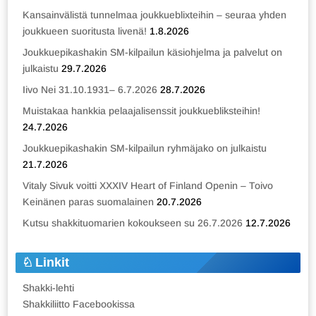
Kansainvälistä tunnelmaa joukkueblixteihin – seuraa yhden
joukkueen suoritusta livenä!
1.8.2026
Joukkuepikashakin SM-kilpailun käsiohjelma ja palvelut on
julkaistu
29.7.2026
Iivo Nei 31.10.1931– 6.7.2026
28.7.2026
Muistakaa hankkia pelaajalisenssit joukkuebliksteihin!
24.7.2026
Joukkuepikashakin SM-kilpailun ryhmäjako on julkaistu
21.7.2026
Vitaly Sivuk voitti XXXIV Heart of Finland Openin – Toivo
Keinänen paras suomalainen
20.7.2026
Kutsu shakkituomarien kokoukseen su 26.7.2026
12.7.2026
Linkit
Shakki-lehti
Shakkiliitto Facebookissa