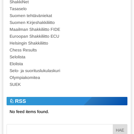
ShakkiNet
Tasaselo
Suomen tehtäväniekat
Suomen Kirjeshakkiliitto
Maailman Shakkiliitto FIDE
Euroopan Shakkiliitto ECU
Helsingin Shakkiliitto
Chess Results
Selolista
Elolista
Selo- ja suorituslukulaskuri
Olympiakomitea
SUEK
RSS
No feed items found.