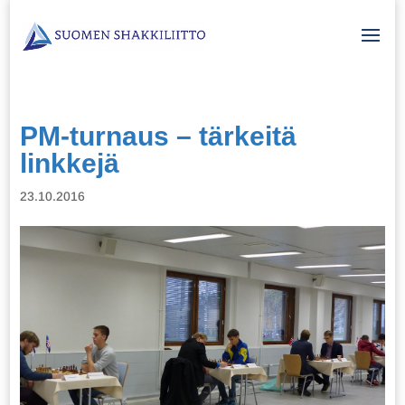
PM-turnaus – tärkeitä
linkkejä
23.10.2016