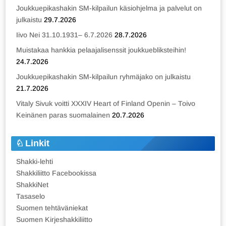
Joukkuepikashakin SM-kilpailun käsiohjelma ja palvelut on
julkaistu
29.7.2026
Iivo Nei 31.10.1931– 6.7.2026
28.7.2026
Muistakaa hankkia pelaajalisenssit joukkuebliksteihin!
24.7.2026
Joukkuepikashakin SM-kilpailun ryhmäjako on julkaistu
21.7.2026
Vitaly Sivuk voitti XXXIV Heart of Finland Openin – Toivo
Keinänen paras suomalainen
20.7.2026
Linkit
Shakki-lehti
Shakkiliitto Facebookissa
ShakkiNet
Tasaselo
Suomen tehtäväniekat
Suomen Kirjeshakkiliitto