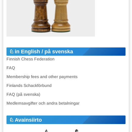
in English / på svenska
Finnish Chess Federation
FAQ
Membership fees and other payments
Finlands Schackförbund
FAQ (på svenska)
Medlemsavgifter och andra betalningar
Avainsiirto