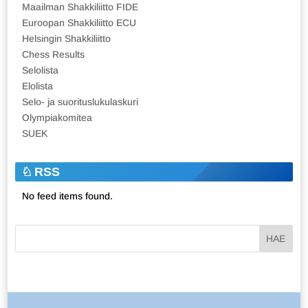
Maailman Shakkiliitto FIDE
Euroopan Shakkiliitto ECU
Helsingin Shakkiliitto
Chess Results
Selolista
Elolista
Selo- ja suorituslukulaskuri
Olympiakomitea
SUEK
RSS
No feed items found.