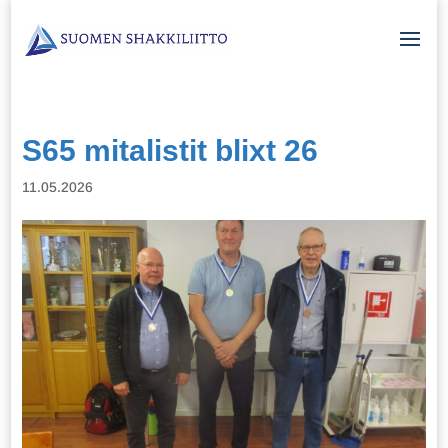
S65 mitalistit blixt 26
11.05.2026