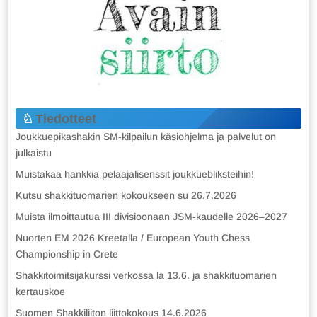
Tiedotteet
Joukkuepikashakin SM-kilpailun käsiohjelma ja palvelut on
julkaistu
Muistakaa hankkia pelaajalisenssit joukkuebliksteihin!
Kutsu shakkituomarien kokoukseen su 26.7.2026
Muista ilmoittautua III divisioonaan JSM-kaudelle 2026–2027
Nuorten EM 2026 Kreetalla / European Youth Chess
Championship in Crete
Shakkitoimitsijakurssi verkossa la 13.6. ja shakkituomarien
kertauskoe
Suomen Shakkiliiton liittokokous 14.6.2026