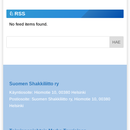
RSS
No feed items found.
Suomen Shakkiliitto ry
Käyntiosoite: Hiomotie 10, 00380 Helsinki
Postiosoite: Suomen Shakkiliitto ry, Hiomotie 10, 00380
Helsinki