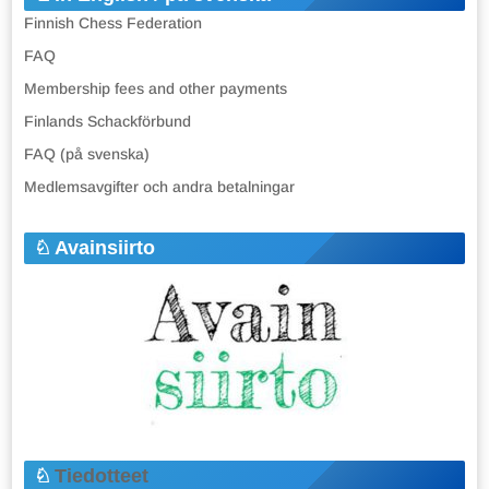
Finnish Chess Federation
FAQ
Membership fees and other payments
Finlands Schackförbund
FAQ (på svenska)
Medlemsavgifter och andra betalningar
Avainsiirto
Tiedotteet