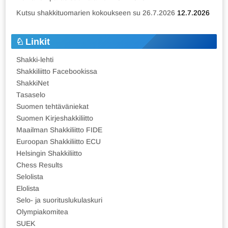
Kutsu shakkituomarien kokoukseen su 26.7.2026
12.7.2026
Linkit
Shakki-lehti
Shakkiliitto Facebookissa
ShakkiNet
Tasaselo
Suomen tehtäväniekat
Suomen Kirjeshakkiliitto
Maailman Shakkiliitto FIDE
Euroopan Shakkiliitto ECU
Helsingin Shakkiliitto
Chess Results
Selolista
Elolista
Selo- ja suorituslukulaskuri
Olympiakomitea
SUEK