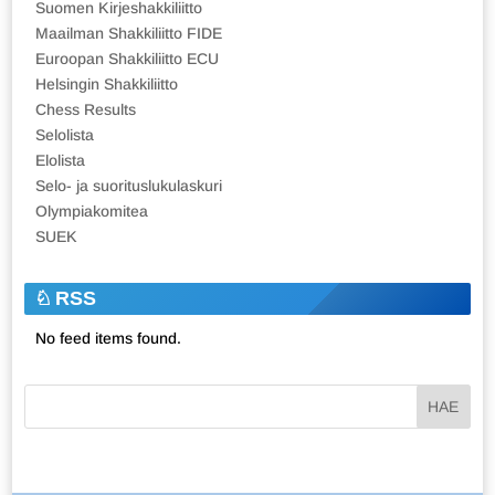
Suomen Kirjeshakkiliitto
Maailman Shakkiliitto FIDE
Euroopan Shakkiliitto ECU
Helsingin Shakkiliitto
Chess Results
Selolista
Elolista
Selo- ja suorituslukulaskuri
Olympiakomitea
SUEK
RSS
No feed items found.