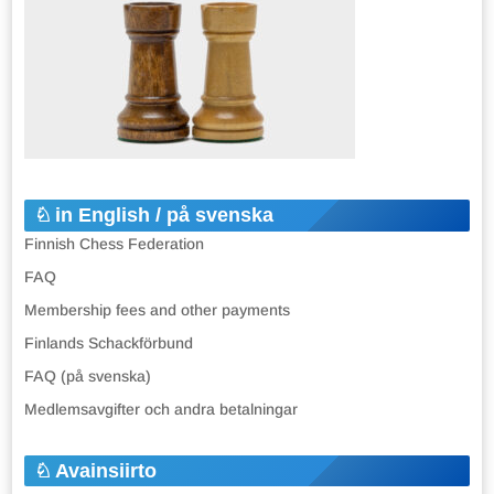
in English / på svenska
Finnish Chess Federation
FAQ
Membership fees and other payments
Finlands Schackförbund
FAQ (på svenska)
Medlemsavgifter och andra betalningar
Avainsiirto