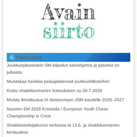
Tiedotteet
Joukkuepikashakin SM-kilpailun käsiohjelma ja palvelut on
julkaistu
Muistakaa hankkia pelaajalisenssit joukkuebliksteihin!
Kutsu shakkituomarien kokoukseen su 26.7.2026
Muista ilmoittautua III divisioonaan JSM-kaudelle 2026–2027
Nuorten EM 2026 Kreetalla / European Youth Chess
Championship in Crete
Shakkitoimitsijakurssi verkossa la 13.6. ja shakkituomarien
kertauskoe