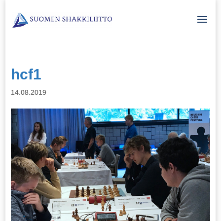
hcf1
14.08.2019