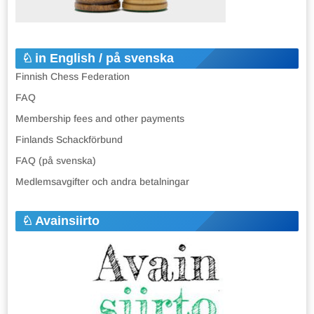
in English / på svenska
Finnish Chess Federation
FAQ
Membership fees and other payments
Finlands Schackförbund
FAQ (på svenska)
Medlemsavgifter och andra betalningar
Avainsiirto