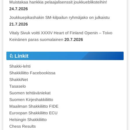
Muistakaa hankkia pelaajalisenssit joukkuebliksteihin!
24.7.2026
Joukkuepikashakin SM-kilpailun ryhmäjako on julkaistu
21.7.2026
Vitaly Sivuk voitti XXXIV Heart of Finland Openin – Toivo
Keinänen paras suomalainen
20.7.2026
Linkit
Shakki-lehti
Shakkiliitto Facebookissa
ShakkiNet
Tasaselo
Suomen tehtäväniekat
Suomen Kirjeshakkiliitto
Maailman Shakkiliitto FIDE
Euroopan Shakkiliitto ECU
Helsingin Shakkiliitto
Chess Results