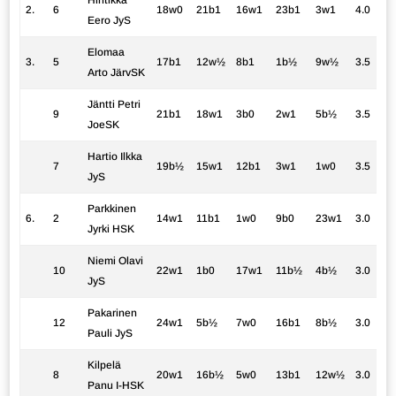
Hintikka
2.
6
18w0
21b1
16w1
23b1
3w1
4.0
Eero JyS
Elomaa
3.
5
17b1
12w½
8b1
1b½
9w½
3.5
Arto JärvSK
Jäntti Petri
9
21b1
18w1
3b0
2w1
5b½
3.5
JoeSK
Hartio Ilkka
7
19b½
15w1
12b1
3w1
1w0
3.5
JyS
Parkkinen
6.
2
14w1
11b1
1w0
9b0
23w1
3.0
Jyrki HSK
Niemi Olavi
10
22w1
1b0
17w1
11b½
4b½
3.0
JyS
Pakarinen
12
24w1
5b½
7w0
16b1
8b½
3.0
Pauli JyS
Kilpelä
8
20w1
16b½
5w0
13b1
12w½
3.0
Panu I-HSK