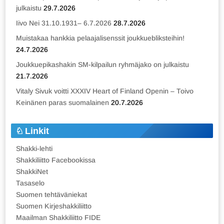
julkaistu
29.7.2026
Iivo Nei 31.10.1931– 6.7.2026
28.7.2026
Muistakaa hankkia pelaajalisenssit joukkuebliksteihin!
24.7.2026
Joukkuepikashakin SM-kilpailun ryhmäjako on julkaistu
21.7.2026
Vitaly Sivuk voitti XXXIV Heart of Finland Openin – Toivo
Keinänen paras suomalainen
20.7.2026
Linkit
Shakki-lehti
Shakkiliitto Facebookissa
ShakkiNet
Tasaselo
Suomen tehtäväniekat
Suomen Kirjeshakkiliitto
Maailman Shakkiliitto FIDE