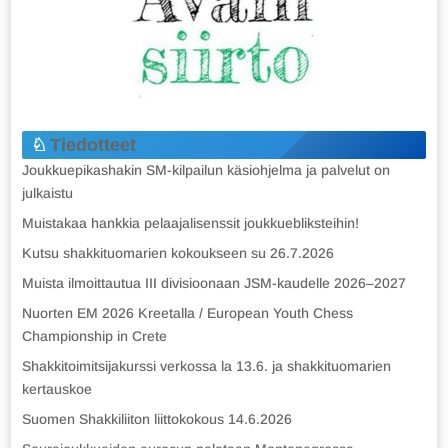
Tiedotteet
Joukkuepikashakin SM-kilpailun käsiohjelma ja palvelut on
julkaistu
Muistakaa hankkia pelaajalisenssit joukkuebliksteihin!
Kutsu shakkituomarien kokoukseen su 26.7.2026
Muista ilmoittautua III divisioonaan JSM-kaudelle 2026–2027
Nuorten EM 2026 Kreetalla / European Youth Chess
Championship in Crete
Shakkitoimitsijakurssi verkossa la 13.6. ja shakkituomarien
kertauskoe
Suomen Shakkiliiton liittokokous 14.6.2026