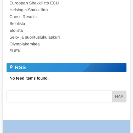
Euroopan Shakkiliitto ECU
Helsingin Shakkiliitto
Chess Results
Selolista
Elolista
Selo- ja suorituslukulaskuri
Olympiakomitea
SUEK
RSS
No feed items found.