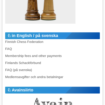
in English / på svenska
Finnish Chess Federation
FAQ
Membership fees and other payments
Finlands Schackförbund
FAQ (på svenska)
Medlemsavgifter och andra betalningar
Avainsiirto