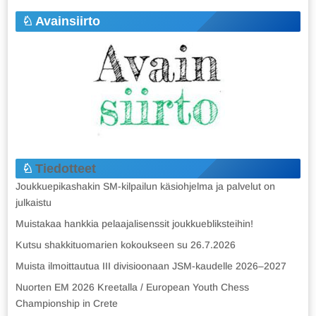
Avainsiirto
Tiedotteet
Joukkuepikashakin SM-kilpailun käsiohjelma ja palvelut on
julkaistu
Muistakaa hankkia pelaajalisenssit joukkuebliksteihin!
Kutsu shakkituomarien kokoukseen su 26.7.2026
Muista ilmoittautua III divisioonaan JSM-kaudelle 2026–2027
Nuorten EM 2026 Kreetalla / European Youth Chess
Championship in Crete