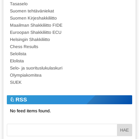
Tasaselo
Suomen tehtäväniekat
Suomen Kirjeshakkiliitto
Maailman Shakkiliitto FIDE
Euroopan Shakkiliitto ECU
Helsingin Shakkiliitto
Chess Results
Selolista
Elolista
Selo- ja suorituslukulaskuri
Olympiakomitea
SUEK
RSS
No feed items found.