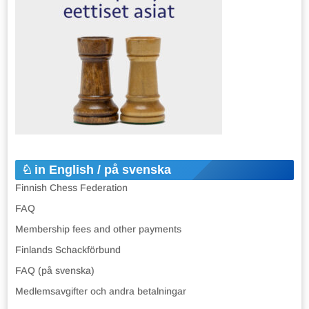
in English / på svenska
Finnish Chess Federation
FAQ
Membership fees and other payments
Finlands Schackförbund
FAQ (på svenska)
Medlemsavgifter och andra betalningar