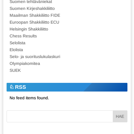
Suomen tehtäväniekat
Suomen Kirjeshakkiliitto
Maailman Shakkiliitto FIDE
Euroopan Shakkiliitto ECU
Helsingin Shakkiliitto
Chess Results
Selolista
Elolista
Selo- ja suorituslukulaskuri
Olympiakomitea
SUEK
RSS
No feed items found.