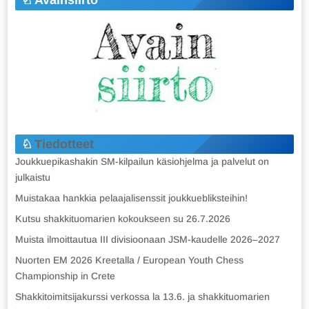
Avainsiirto
Tiedotteet
Joukkuepikashakin SM-kilpailun käsiohjelma ja palvelut on
julkaistu
Muistakaa hankkia pelaajalisenssit joukkuebliksteihin!
Kutsu shakkituomarien kokoukseen su 26.7.2026
Muista ilmoittautua III divisioonaan JSM-kaudelle 2026–2027
Nuorten EM 2026 Kreetalla / European Youth Chess
Championship in Crete
Shakkitoimitsijakurssi verkossa la 13.6. ja shakkituomarien