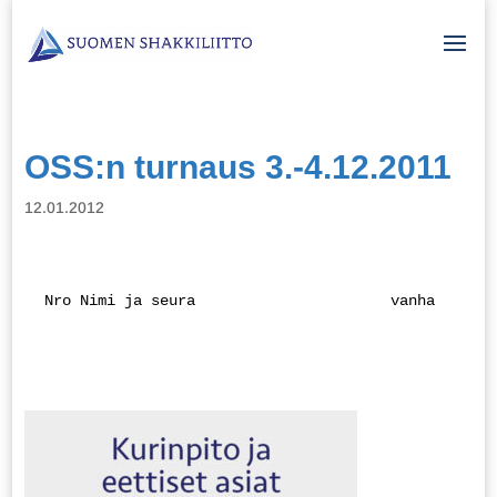
OSS:n turnaus 3.-4.12.2011
12.01.2012
 Nro Nimi ja seura                      vanha     1 