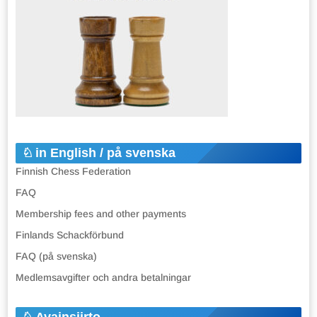
in English / på svenska
Finnish Chess Federation
FAQ
Membership fees and other payments
Finlands Schackförbund
FAQ (på svenska)
Medlemsavgifter och andra betalningar