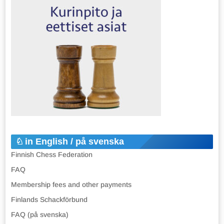
in English / på svenska
Finnish Chess Federation
FAQ
Membership fees and other payments
Finlands Schackförbund
FAQ (på svenska)