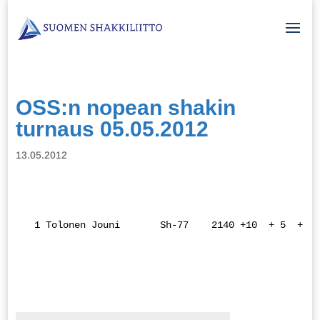
OSS:n nopean shakin
turnaus 05.05.2012
13.05.2012
  1 Tolonen Jouni       Sh-77    2140 +10  + 5  + 8 