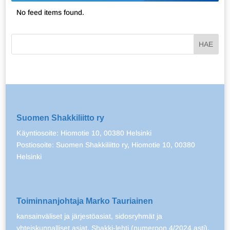
No feed items found.
Suomen Shakkiliitto ry
Käyntiosoite: Hiomotie 10, 00380 Helsinki
Postiosoite: Suomen Shakkiliitto ry, Hiomotie 10, 00380
Helsinki
Toiminnanjohtaja Marko Tauriainen
kansainväliset ja järjestöasiat, sidosryhmät ja
yhteiskunnalliset asiat, Shakki-lehti (numeroon 4/2024 asti),