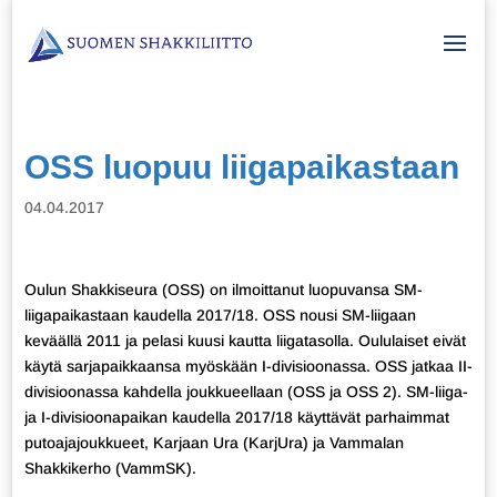
OSS luopuu liigapaikastaan
04.04.2017
Oulun Shakkiseura (OSS) on ilmoittanut luopuvansa SM-
liigapaikastaan kaudella 2017/18. OSS nousi SM-liigaan
keväällä 2011 ja pelasi kuusi kautta liigatasolla. Oululaiset eivät
käytä sarjapaikkaansa myöskään I-divisioonassa. OSS jatkaa II-
divisioonassa kahdella joukkueellaan (OSS ja OSS 2). SM-liiga-
ja I-divisioonapaikan kaudella 2017/18 käyttävät parhaimmat
putoajajoukkueet, Karjaan Ura (KarjUra) ja Vammalan
Shakkikerho (VammSK).