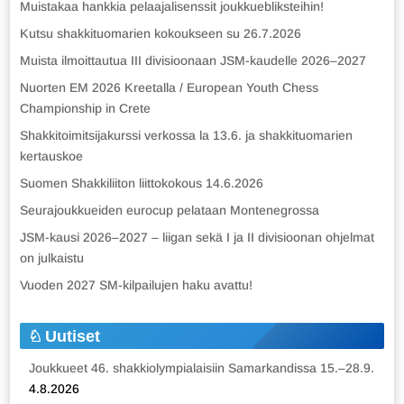
Muistakaa hankkia pelaajalisenssit joukkuebliksteihin!
Kutsu shakkituomarien kokoukseen su 26.7.2026
Muista ilmoittautua III divisioonaan JSM-kaudelle 2026–2027
Nuorten EM 2026 Kreetalla / European Youth Chess
Championship in Crete
Shakkitoimitsijakurssi verkossa la 13.6. ja shakkituomarien
kertauskoe
Suomen Shakkiliiton liittokokous 14.6.2026
Seurajoukkueiden eurocup pelataan Montenegrossa
JSM-kausi 2026–2027 – liigan sekä I ja II divisioonan ohjelmat
on julkaistu
Vuoden 2027 SM-kilpailujen haku avattu!
Uutiset
Joukkueet 46. shakkiolympialaisiin Samarkandissa 15.–28.9.
4.8.2026