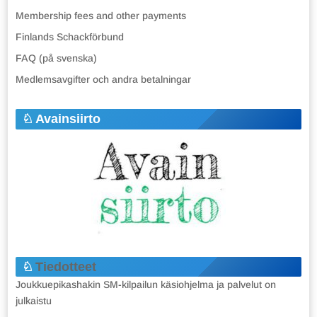
Membership fees and other payments
Finlands Schackförbund
FAQ (på svenska)
Medlemsavgifter och andra betalningar
Avainsiirto
Tiedotteet
Joukkuepikashakin SM-kilpailun käsiohjelma ja palvelut on
julkaistu