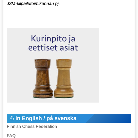
JSM-kilpailutoimikunnan pj.
in English / på svenska
Finnish Chess Federation
FAQ