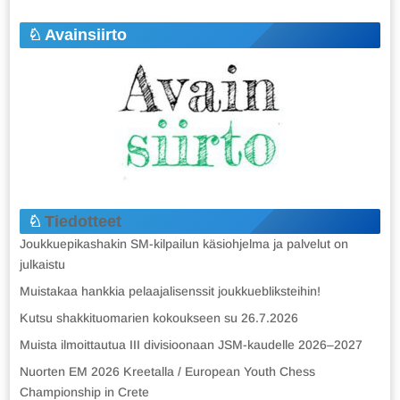
Avainsiirto
Tiedotteet
Joukkuepikashakin SM-kilpailun käsiohjelma ja palvelut on
julkaistu
Muistakaa hankkia pelaajalisenssit joukkuebliksteihin!
Kutsu shakkituomarien kokoukseen su 26.7.2026
Muista ilmoittautua III divisioonaan JSM-kaudelle 2026–2027
Nuorten EM 2026 Kreetalla / European Youth Chess
Championship in Crete