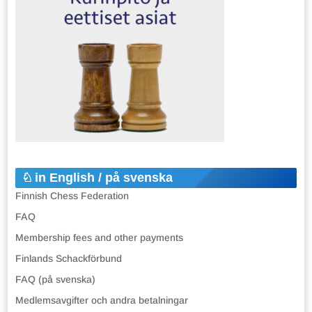
in English / på svenska
Finnish Chess Federation
FAQ
Membership fees and other payments
Finlands Schackförbund
FAQ (på svenska)
Medlemsavgifter och andra betalningar