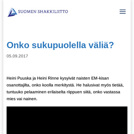
Onko sukupuolella väliä?
05.09.2017
Heini Puuska ja Heini Rinne kysyivät naisten EM-kisan
osanottajilta, onko koolla merkitystä. He halusivat myös tietää,
tuntuuko pelaaminen erilaiselta riippuen siitä, onko vastassa
mies vai nainen.