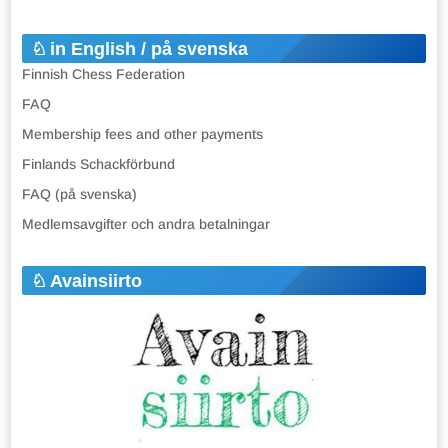
in English / på svenska
Finnish Chess Federation
FAQ
Membership fees and other payments
Finlands Schackförbund
FAQ (på svenska)
Medlemsavgifter och andra betalningar
Avainsiirto