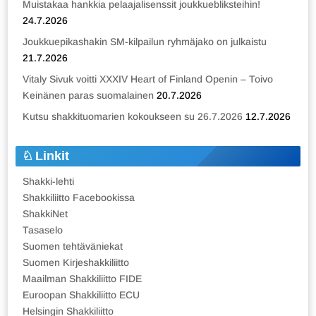
Muistakaa hankkia pelaajalisenssit joukkuebliksteihin!
24.7.2026
Joukkuepikashakin SM-kilpailun ryhmäjako on julkaistu
21.7.2026
Vitaly Sivuk voitti XXXIV Heart of Finland Openin – Toivo
Keinänen paras suomalainen
20.7.2026
Kutsu shakkituomarien kokoukseen su 26.7.2026
12.7.2026
Linkit
Shakki-lehti
Shakkiliitto Facebookissa
ShakkiNet
Tasaselo
Suomen tehtäväniekat
Suomen Kirjeshakkiliitto
Maailman Shakkiliitto FIDE
Euroopan Shakkiliitto ECU
Helsingin Shakkiliitto