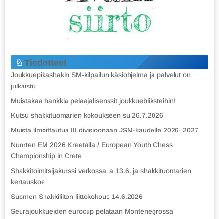
Tiedotteet
Joukkuepikashakin SM-kilpailun käsiohjelma ja palvelut on
julkaistu
Muistakaa hankkia pelaajalisenssit joukkuebliksteihin!
Kutsu shakkituomarien kokoukseen su 26.7.2026
Muista ilmoittautua III divisioonaan JSM-kaudelle 2026–2027
Nuorten EM 2026 Kreetalla / European Youth Chess
Championship in Crete
Shakkitoimitsijakurssi verkossa la 13.6. ja shakkituomarien
kertauskoe
Suomen Shakkiliiton liittokokous 14.6.2026
Seurajoukkueiden eurocup pelataan Montenegrossa