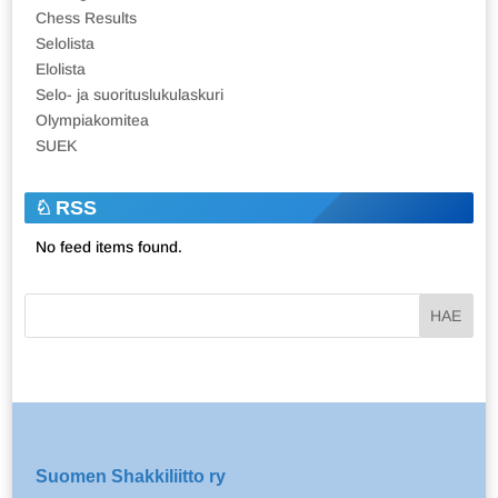
Chess Results
Selolista
Elolista
Selo- ja suorituslukulaskuri
Olympiakomitea
SUEK
RSS
No feed items found.
Suomen Shakkiliitto ry