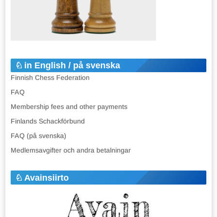
in English / på svenska
Finnish Chess Federation
FAQ
Membership fees and other payments
Finlands Schackförbund
FAQ (på svenska)
Medlemsavgifter och andra betalningar
Avainsiirto