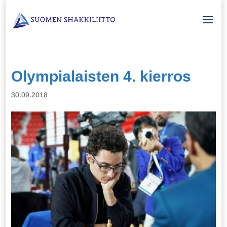
Olympialaisten 4. kierros
30.09.2018