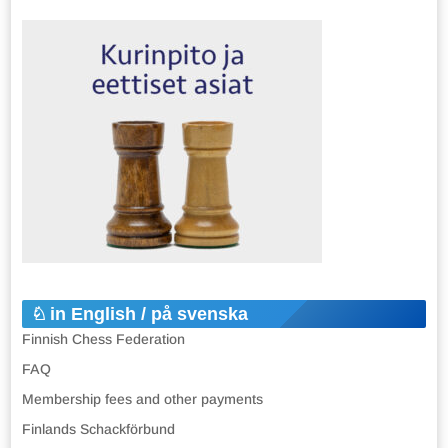
in English / på svenska
Finnish Chess Federation
FAQ
Membership fees and other payments
Finlands Schackförbund