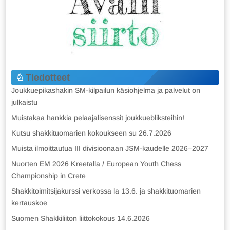
Tiedotteet
Joukkuepikashakin SM-kilpailun käsiohjelma ja palvelut on
julkaistu
Muistakaa hankkia pelaajalisenssit joukkuebliksteihin!
Kutsu shakkituomarien kokoukseen su 26.7.2026
Muista ilmoittautua III divisioonaan JSM-kaudelle 2026–2027
Nuorten EM 2026 Kreetalla / European Youth Chess
Championship in Crete
Shakkitoimitsijakurssi verkossa la 13.6. ja shakkituomarien
kertauskoe
Suomen Shakkiliiton liittokokous 14.6.2026