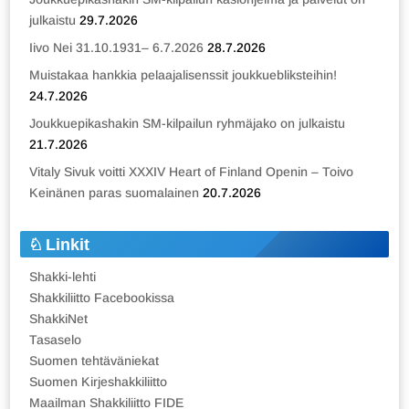
julkaistu
29.7.2026
Iivo Nei 31.10.1931– 6.7.2026
28.7.2026
Muistakaa hankkia pelaajalisenssit joukkuebliksteihin!
24.7.2026
Joukkuepikashakin SM-kilpailun ryhmäjako on julkaistu
21.7.2026
Vitaly Sivuk voitti XXXIV Heart of Finland Openin – Toivo
Keinänen paras suomalainen
20.7.2026
Linkit
Shakki-lehti
Shakkiliitto Facebookissa
ShakkiNet
Tasaselo
Suomen tehtäväniekat
Suomen Kirjeshakkiliitto
Maailman Shakkiliitto FIDE