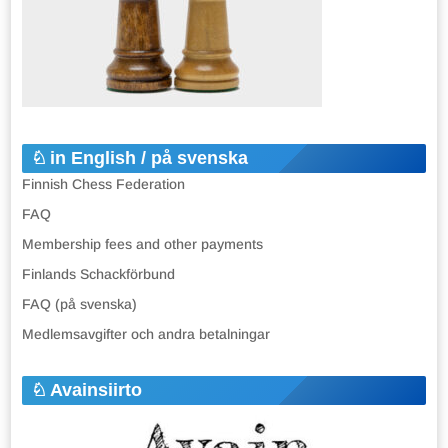
in English / på svenska
Finnish Chess Federation
FAQ
Membership fees and other payments
Finlands Schackförbund
FAQ (på svenska)
Medlemsavgifter och andra betalningar
Avainsiirto