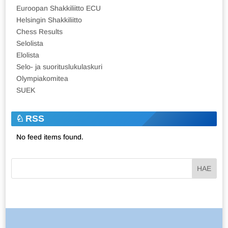
Euroopan Shakkiliitto ECU
Helsingin Shakkiliitto
Chess Results
Selolista
Elolista
Selo- ja suorituslukulaskuri
Olympiakomitea
SUEK
RSS
No feed items found.