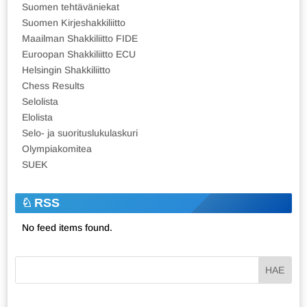
Suomen tehtäväniekat
Suomen Kirjeshakkiliitto
Maailman Shakkiliitto FIDE
Euroopan Shakkiliitto ECU
Helsingin Shakkiliitto
Chess Results
Selolista
Elolista
Selo- ja suorituslukulaskuri
Olympiakomitea
SUEK
RSS
No feed items found.