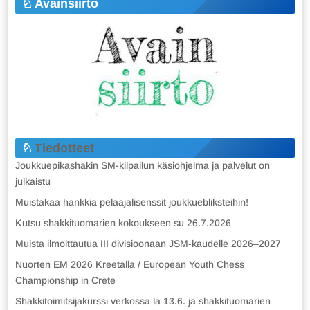
Avainsiirto
Tiedotteet
Joukkuepikashakin SM-kilpailun käsiohjelma ja palvelut on
julkaistu
Muistakaa hankkia pelaajalisenssit joukkuebliksteihin!
Kutsu shakkituomarien kokoukseen su 26.7.2026
Muista ilmoittautua III divisioonaan JSM-kaudelle 2026–2027
Nuorten EM 2026 Kreetalla / European Youth Chess
Championship in Crete
Shakkitoimitsijakurssi verkossa la 13.6. ja shakkituomarien