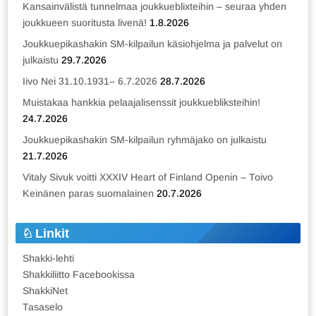
Kansainvälistä tunnelmaa joukkueblixteihin – seuraa yhden
joukkueen suoritusta livenä!
1.8.2026
Joukkuepikashakin SM-kilpailun käsiohjelma ja palvelut on
julkaistu
29.7.2026
Iivo Nei 31.10.1931– 6.7.2026
28.7.2026
Muistakaa hankkia pelaajalisenssit joukkuebliksteihin!
24.7.2026
Joukkuepikashakin SM-kilpailun ryhmäjako on julkaistu
21.7.2026
Vitaly Sivuk voitti XXXIV Heart of Finland Openin – Toivo
Keinänen paras suomalainen
20.7.2026
Linkit
Shakki-lehti
Shakkiliitto Facebookissa
ShakkiNet
Tasaselo