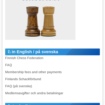
in English / på svenska
Finnish Chess Federation
FAQ
Membership fees and other payments
Finlands Schackförbund
FAQ (på svenska)
Medlemsavgifter och andra betalningar