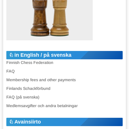
in English / på svenska
Finnish Chess Federation
FAQ
Membership fees and other payments
Finlands Schackförbund
FAQ (på svenska)
Medlemsavgifter och andra betalningar
Avainsiirto