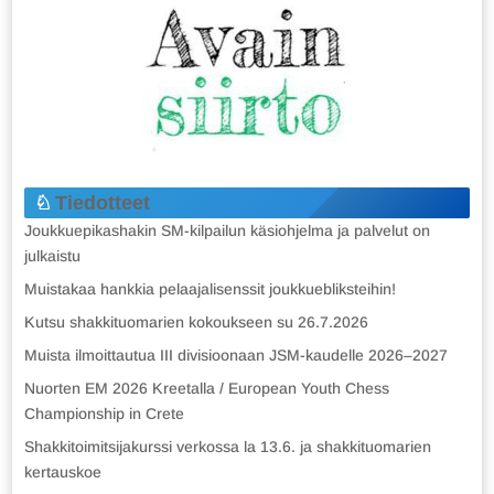
Tiedotteet
Joukkuepikashakin SM-kilpailun käsiohjelma ja palvelut on
julkaistu
Muistakaa hankkia pelaajalisenssit joukkuebliksteihin!
Kutsu shakkituomarien kokoukseen su 26.7.2026
Muista ilmoittautua III divisioonaan JSM-kaudelle 2026–2027
Nuorten EM 2026 Kreetalla / European Youth Chess
Championship in Crete
Shakkitoimitsijakurssi verkossa la 13.6. ja shakkituomarien
kertauskoe