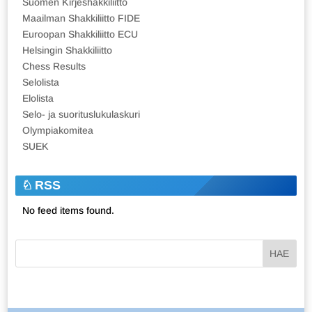
Suomen Kirjeshakkiliitto
Maailman Shakkiliitto FIDE
Euroopan Shakkiliitto ECU
Helsingin Shakkiliitto
Chess Results
Selolista
Elolista
Selo- ja suorituslukulaskuri
Olympiakomitea
SUEK
RSS
No feed items found.