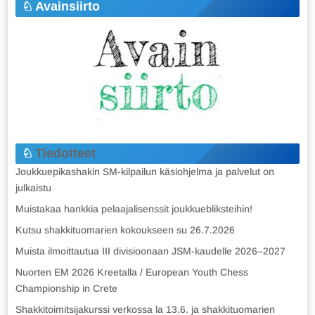
Avainsiirto
Tiedotteet
Joukkuepikashakin SM-kilpailun käsiohjelma ja palvelut on
julkaistu
Muistakaa hankkia pelaajalisenssit joukkuebliksteihin!
Kutsu shakkituomarien kokoukseen su 26.7.2026
Muista ilmoittautua III divisioonaan JSM-kaudelle 2026–2027
Nuorten EM 2026 Kreetalla / European Youth Chess
Championship in Crete
Shakkitoimitsijakurssi verkossa la 13.6. ja shakkituomarien