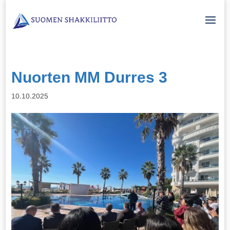
Nuorten MM Durres 3
10.10.2025