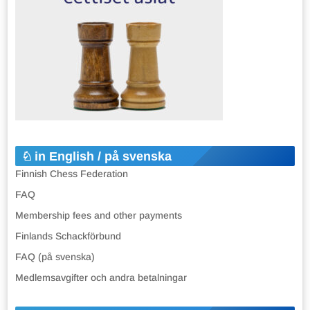
in English / på svenska
Finnish Chess Federation
FAQ
Membership fees and other payments
Finlands Schackförbund
FAQ (på svenska)
Medlemsavgifter och andra betalningar