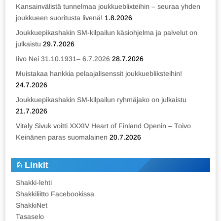
Kansainvälistä tunnelmaa joukkueblixteihin – seuraa yhden
joukkueen suoritusta livenä!
1.8.2026
Joukkuepikashakin SM-kilpailun käsiohjelma ja palvelut on
julkaistu
29.7.2026
Iivo Nei 31.10.1931– 6.7.2026
28.7.2026
Muistakaa hankkia pelaajalisenssit joukkuebliksteihin!
24.7.2026
Joukkuepikashakin SM-kilpailun ryhmäjako on julkaistu
21.7.2026
Vitaly Sivuk voitti XXXIV Heart of Finland Openin – Toivo
Keinänen paras suomalainen
20.7.2026
Linkit
Shakki-lehti
Shakkiliitto Facebookissa
ShakkiNet
Tasaselo