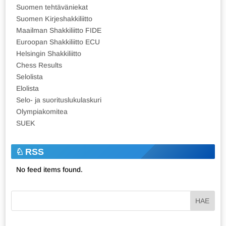
Suomen tehtäväniekat
Suomen Kirjeshakkiliitto
Maailman Shakkiliitto FIDE
Euroopan Shakkiliitto ECU
Helsingin Shakkiliitto
Chess Results
Selolista
Elolista
Selo- ja suorituslukulaskuri
Olympiakomitea
SUEK
RSS
No feed items found.