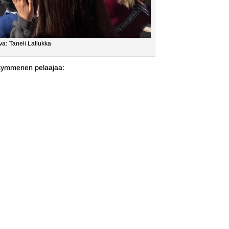
a: Taneli Lallukka
 kymmenen pelaajaa: