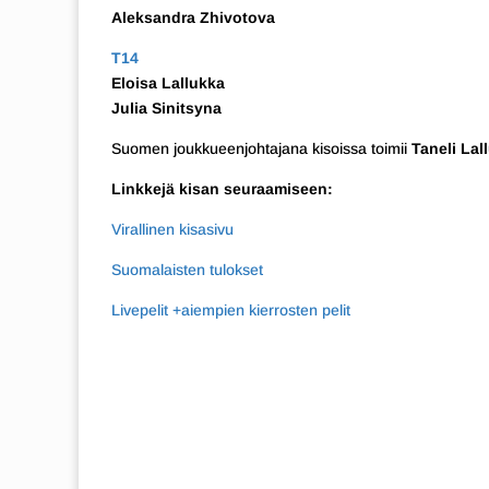
Aleksandra Zhivotova
T14
Eloisa Lallukka
Julia Sinitsyna
Suomen joukkueenjohtajana kisoissa toimii
Taneli Lal
Linkkejä kisan seuraamiseen:
Virallinen kisasivu
Suomalaisten tulokset
Livepelit +aiempien kierrosten pelit