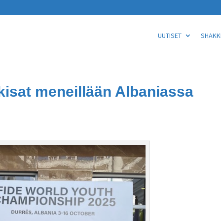
UUTISET
SHAKKI
isat meneillään Albaniassa