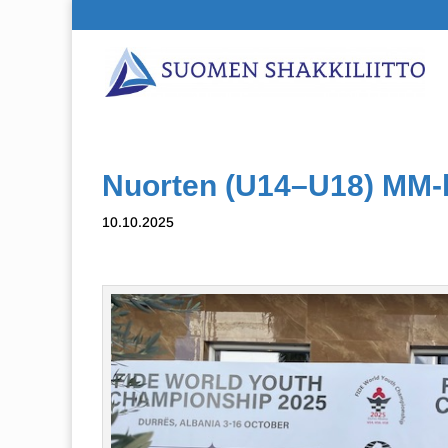
Nuorten (U14–U18) MM-k
10.10.2025