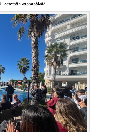
0. vietetään vapaapäivää.