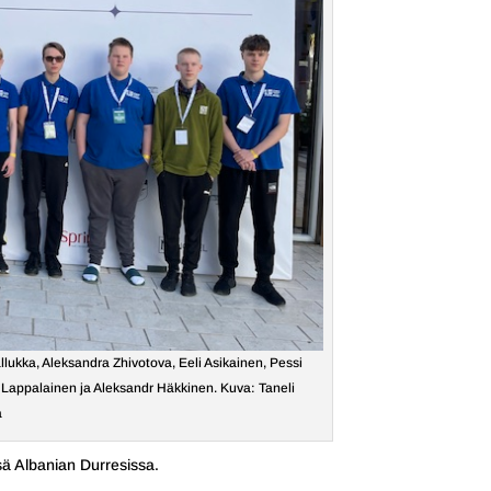
allukka, Aleksandra Zhivotova, Eeli Asikainen, Pessi
Lappalainen ja Aleksandr Häkkinen. Kuva: Taneli
a
ä Albanian Durresissa.