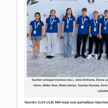
Suomen pelaajat kisoissa (vas.): Julia Sinitsyna, Eloisa L
Heino, Mikke Vesa, Miska Moisio, Tuomas Rantala, Eemi 
Lallukk
Nuorten (U14-U18) MM-kisat ovat parhaillaan käynniss