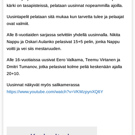
kärki on tasapisteissä, pelataan uusinnat nopeammilla ajoilla.
Uusintapelit pelataan sitä mukaa kun tarvetta tulee ja pelaajat
ovat valmiit.
Alle 8-vuotiaiden sarjassa selvittiin yhdellä uusinnalla. Nikita
Nappu ja Oskari Aulanko pelasivat 15+5 pelin, jonka Nappu
voitti ja vei siis mestaruuden.
Alle 16-vuotiaissa uusivat Eero Valkama, Teemu Virtanen ja
Dmitri Tumanov, jotka pelasivat kolme peliä keskenään ajalla
20+10.
Uusinnat näkyvät myös salikamerassa
https://www.youtube.com/watch?v=VKMzpynXQ6Y