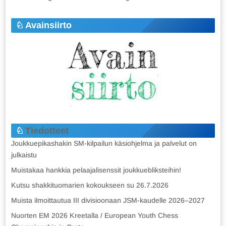
Avainsiirto
Tiedotteet
Joukkuepikashakin SM-kilpailun käsiohjelma ja palvelut on
julkaistu
Muistakaa hankkia pelaajalisenssit joukkuebliksteihin!
Kutsu shakkituomarien kokoukseen su 26.7.2026
Muista ilmoittautua III divisioonaan JSM-kaudelle 2026–2027
Nuorten EM 2026 Kreetalla / European Youth Chess