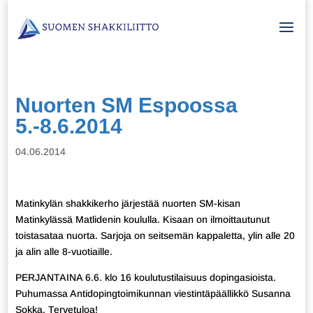
Nuorten SM Espoossa
5.-8.6.2014
04.06.2014
Matinkylän shakkikerho järjestää nuorten SM-kisan
Matinkylässä Matlidenin koululla. Kisaan on ilmoittautunut
toistasataa nuorta. Sarjoja on seitsemän kappaletta, ylin alle 20
ja alin alle 8-vuotiaille.
PERJANTAINA 6.6. klo 16 koulutustilaisuus dopingasioista.
Puhumassa Antidopingtoimikunnan viestintäpäällikkö Susanna
Sokka. Tervetuloa!