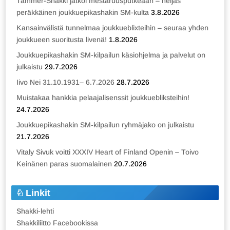
Tammer-Shakki jatkoi mestaruusputkeaan – neljäs
peräkkäinen joukkuepikashakin SM-kulta
3.8.2026
Kansainvälistä tunnelmaa joukkueblixteihin – seuraa yhden
joukkueen suoritusta livenä!
1.8.2026
Joukkuepikashakin SM-kilpailun käsiohjelma ja palvelut on
julkaistu
29.7.2026
Iivo Nei 31.10.1931– 6.7.2026
28.7.2026
Muistakaa hankkia pelaajalisenssit joukkuebliksteihin!
24.7.2026
Joukkuepikashakin SM-kilpailun ryhmäjako on julkaistu
21.7.2026
Vitaly Sivuk voitti XXXIV Heart of Finland Openin – Toivo
Keinänen paras suomalainen
20.7.2026
Linkit
Shakki-lehti
Shakkiliitto Facebookissa