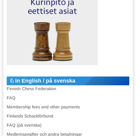
in English / på svenska
Finnish Chess Federation
FAQ
Membership fees and other payments
Finlands Schackförbund
FAQ (på svenska)
Medlemsavgifter och andra betalningar