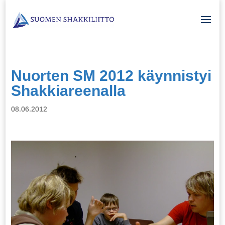
Nuorten SM 2012 käynnistyi
Shakkiareenalla
08.06.2012