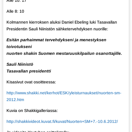
Alle 10: 17
Alle 8: 10
Kolmannen kierroksen aluksi Daniel Ebeling luki Tasavallan
Presidentin Sauli Niinistön sähketervehdyksen nuorille:
Esitän parhaimmat tervehdykseni ja menestyksen
toivotukseni
nuorten shakin Suomen mestaruuskilpailun osanottajille.
Sauli Niinistö
Tasavallan presidentti
Kisasivut ovat osoitteessa:
http://www.shakki.net/kerhot/ESK/yleisturnaukset/nuorten-sm-
2012.htm
Kuvia on Shakkigalleriassa:
http://shakkivideot.kuvat.fi/kuvat/Nuorten+SM+7.-10.6.2012/