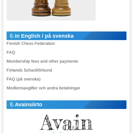
in English / på svenska
Finnish Chess Federation
FAQ
Membership fees and other payments
Finlands Schackförbund
FAQ (på svenska)
Medlemsavgifter och andra betalningar
Avainsiirto