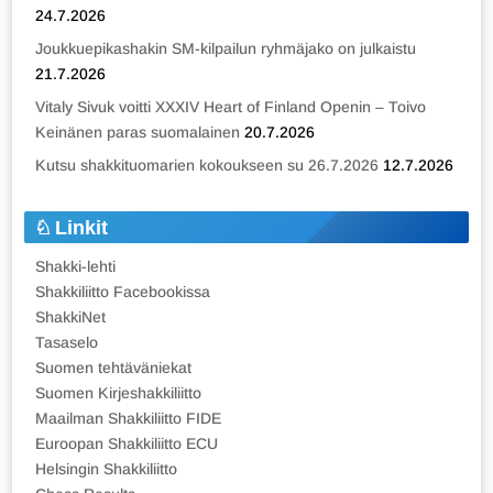
24.7.2026
Joukkuepikashakin SM-kilpailun ryhmäjako on julkaistu
21.7.2026
Vitaly Sivuk voitti XXXIV Heart of Finland Openin – Toivo
Keinänen paras suomalainen
20.7.2026
Kutsu shakkituomarien kokoukseen su 26.7.2026
12.7.2026
Linkit
Shakki-lehti
Shakkiliitto Facebookissa
ShakkiNet
Tasaselo
Suomen tehtäväniekat
Suomen Kirjeshakkiliitto
Maailman Shakkiliitto FIDE
Euroopan Shakkiliitto ECU
Helsingin Shakkiliitto