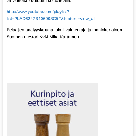
Ja videoita Youtuben soittolistalla:
http://www.youtube.com/playlist?
list=PLAD6247B406008C5F&feature=view_all
Pelaajien analyysiapuna toimii valmentaja ja moninkertainen
Suomen mestari KvM Mika Karttunen.