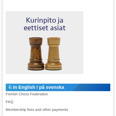
in English / på svenska
Finnish Chess Federation
FAQ
Membership fees and other payments