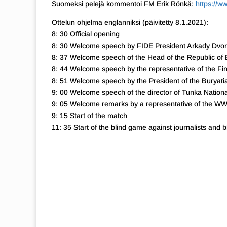
Suomeksi pelejä kommentoi FM Erik Rönkä:
https://w
Ottelun ohjelma englanniksi (päivitetty 8.1.2021):
8: 30 Official opening
8: 30 Welcome speech by FIDE President Arkady Dvor
8: 37 Welcome speech of the Head of the Republic of
8: 44 Welcome speech by the representative of the F
8: 51 Welcome speech by the President of the Buryati
9: 00 Welcome speech of the director of Tunka Nationa
9: 05 Welcome remarks by a representative of the W
9: 15 Start of the match
11: 35 Start of the blind game against journalists and 