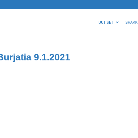
UUTISET
SHAKKI
urjatia 9.1.2021