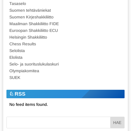
Tasaselo
Suomen tehtäväniekat
Suomen Kirjeshakkiliitto
Maailman Shakkiliitto FIDE
Euroopan Shakkiliitto ECU
Helsingin Shakkiliitto
Chess Results
Selolista
Elolista
Selo- ja suorituslukulaskuri
Olympiakomitea
SUEK
RSS
No feed items found.