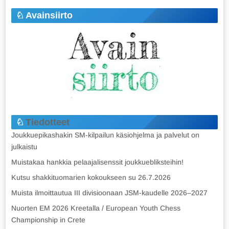
Avainsiirto
Tiedotteet
Joukkuepikashakin SM-kilpailun käsiohjelma ja palvelut on
julkaistu
Muistakaa hankkia pelaajalisenssit joukkuebliksteihin!
Kutsu shakkituomarien kokoukseen su 26.7.2026
Muista ilmoittautua III divisioonaan JSM-kaudelle 2026–2027
Nuorten EM 2026 Kreetalla / European Youth Chess
Championship in Crete