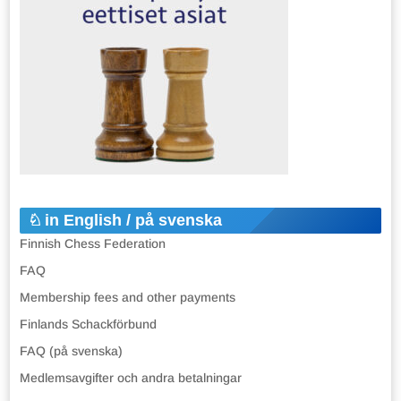
in English / på svenska
Finnish Chess Federation
FAQ
Membership fees and other payments
Finlands Schackförbund
FAQ (på svenska)
Medlemsavgifter och andra betalningar