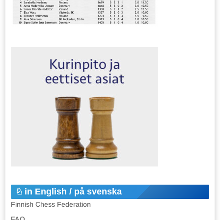
in English / på svenska
Finnish Chess Federation
FAQ