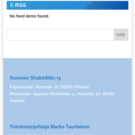
RSS
No feed items found.
Suomen Shakkiliitto ry
Käyntiosoite: Hiomotie 10, 00380 Helsinki
Postiosoite: Suomen Shakkiliitto ry, Hiomotie 10, 00380
Helsinki
Toiminnanjohtaja Marko Tauriainen