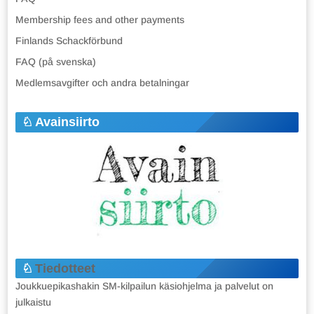
Membership fees and other payments
Finlands Schackförbund
FAQ (på svenska)
Medlemsavgifter och andra betalningar
Avainsiirto
Tiedotteet
Joukkuepikashakin SM-kilpailun käsiohjelma ja palvelut on
julkaistu