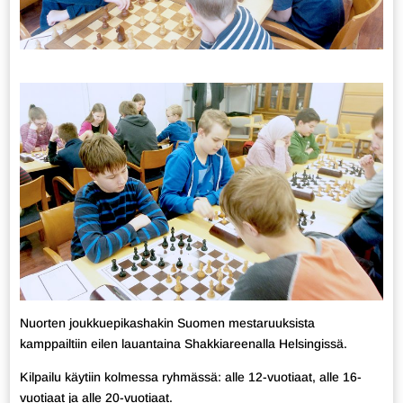
Nuorten joukkuepikashakin Suomen mestaruuksista
kamppailtiin eilen lauantaina Shakkiareenalla Helsingissä.
Kilpailu käytiin kolmessa ryhmässä: alle 12-vuotiaat, alle 16-
vuotiaat ja alle 20-vuotiaat.