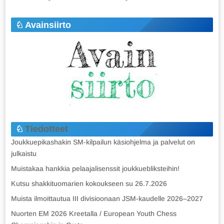
Avainsiirto
Tiedotteet
Joukkuepikashakin SM-kilpailun käsiohjelma ja palvelut on
julkaistu
Muistakaa hankkia pelaajalisenssit joukkuebliksteihin!
Kutsu shakkituomarien kokoukseen su 26.7.2026
Muista ilmoittautua III divisioonaan JSM-kaudelle 2026–2027
Nuorten EM 2026 Kreetalla / European Youth Chess