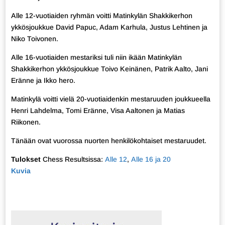
Alle 12-vuotiaiden ryhmän voitti Matinkylän Shakkikerhon
ykkösjoukkue David Papuc, Adam Karhula, Justus Lehtinen ja
Niko Toivonen.
Alle 16-vuotiaiden mestariksi tuli niin ikään Matinkylän
Shakkikerhon ykkösjoukkue Toivo Keinänen, Patrik Aalto, Jani
Eränne ja Ikko hero.
Matinkylä voitti vielä 20-vuotiaidenkin mestaruuden joukkueella
Henri Lahdelma, Tomi Eränne, Visa Aaltonen ja Matias
Riikonen.
Tänään ovat vuorossa nuorten henkilökohtaiset mestaruudet.
Tulokset
Chess Resultsissa:
Alle 12
,
Alle 16 ja 20
Kuvia