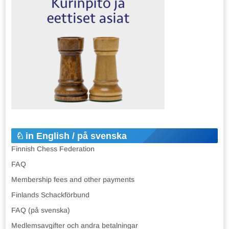
in English / på svenska
Finnish Chess Federation
FAQ
Membership fees and other payments
Finlands Schackförbund
FAQ (på svenska)
Medlemsavgifter och andra betalningar