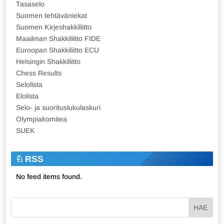
Tasaselo
Suomen tehtäväniekat
Suomen Kirjeshakkiliitto
Maailman Shakkiliitto FIDE
Euroopan Shakkiliitto ECU
Helsingin Shakkiliitto
Chess Results
Selolista
Elolista
Selo- ja suorituslukulaskuri
Olympiakomitea
SUEK
RSS
No feed items found.