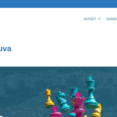
UUTISET
SHAKKI
uva