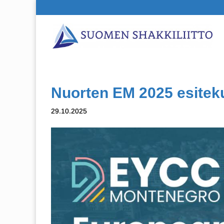
Nuorten EM 2025 esitek
29.10.2025