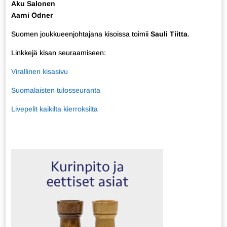
Aku Salonen
Aarni Ödner
Suomen joukkueenjohtajana kisoissa toimii
Sauli Tiitta
.
Linkkejä kisan seuraamiseen:
Virallinen kisasivu
Suomalaisten tulosseuranta
Livepelit kaikilta kierroksilta