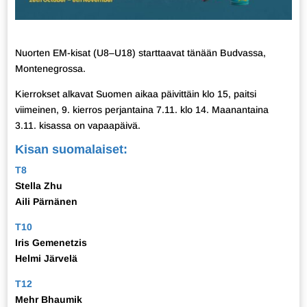
Nuorten EM-kisat (U8–U18) starttaavat tänään Budvassa,
Montenegrossa.
Kierrokset alkavat Suomen aikaa päivittäin klo 15, paitsi
viimeinen, 9. kierros perjantaina 7.11. klo 14. Maanantaina
3.11. kisassa on vapaapäivä.
Kisan suomalaiset:
T8
Stella Zhu
Aili Pärnänen
T10
Iris Gemenetzis
Helmi Järvelä
T12
Mehr Bhaumik