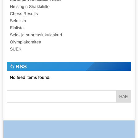
Helsingin Shakkiliitto
Chess Results
Selolista
Elolista
Selo- ja suorituslukulaskuri
Olympiakomitea
SUEK
RSS
No feed items found.