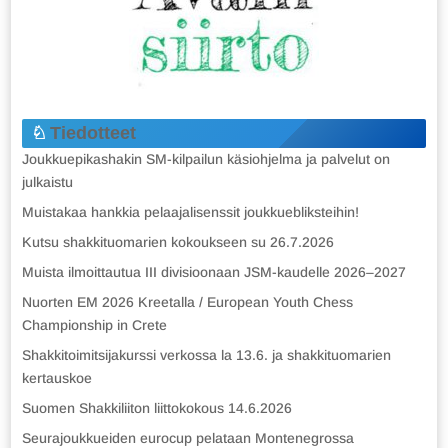
Tiedotteet
Joukkuepikashakin SM-kilpailun käsiohjelma ja palvelut on
julkaistu
Muistakaa hankkia pelaajalisenssit joukkuebliksteihin!
Kutsu shakkituomarien kokoukseen su 26.7.2026
Muista ilmoittautua III divisioonaan JSM-kaudelle 2026–2027
Nuorten EM 2026 Kreetalla / European Youth Chess
Championship in Crete
Shakkitoimitsijakurssi verkossa la 13.6. ja shakkituomarien
kertauskoe
Suomen Shakkiliiton liittokokous 14.6.2026
Seurajoukkueiden eurocup pelataan Montenegrossa