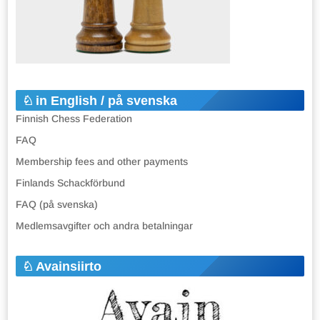
in English / på svenska
Finnish Chess Federation
FAQ
Membership fees and other payments
Finlands Schackförbund
FAQ (på svenska)
Medlemsavgifter och andra betalningar
Avainsiirto