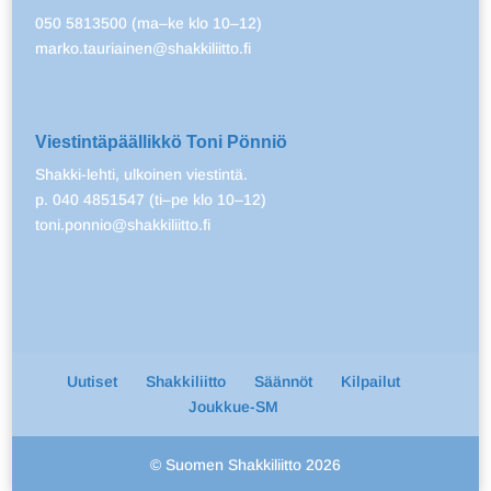
050 5813500 (ma–ke klo 10–12)
marko.tauriainen@shakkiliitto.fi
Viestintäpäällikkö Toni Pönniö
Shakki-lehti, ulkoinen viestintä.
p. 040 4851547 (ti–pe klo 10–12)
toni.ponnio@shakkiliitto.fi
Uutiset
Shakkiliitto
Säännöt
Kilpailut
Joukkue-SM
© Suomen Shakkiliitto 2026