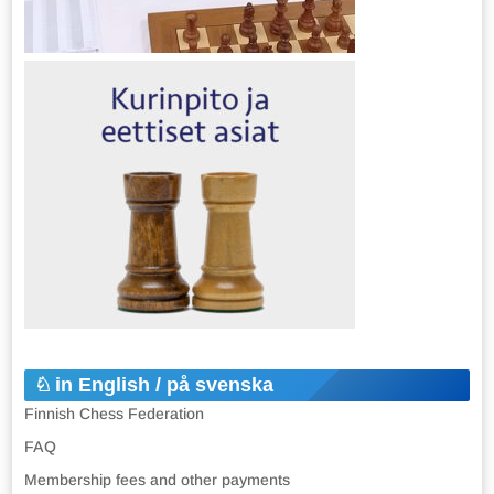
in English / på svenska
Finnish Chess Federation
FAQ
Membership fees and other payments