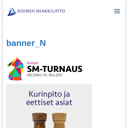
banner_N