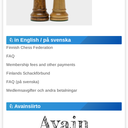
in English / på svenska
Finnish Chess Federation
FAQ
Membership fees and other payments
Finlands Schackförbund
FAQ (på svenska)
Medlemsavgifter och andra betalningar
Avainsiirto