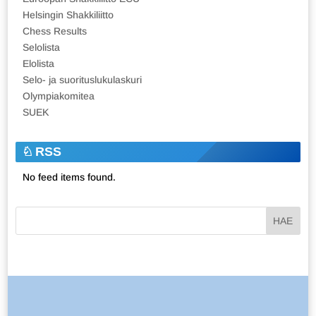
Helsingin Shakkiliitto
Chess Results
Selolista
Elolista
Selo- ja suorituslukulaskuri
Olympiakomitea
SUEK
RSS
No feed items found.