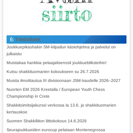
Tiedotteet
Joukkuepikashakin SM-kilpailun käsiohjelma ja palvelut on
julkaistu
Muistakaa hankkia pelaajalisenssit joukkuebliksteihin!
Kutsu shakkituomarien kokoukseen su 26.7.2026
Muista ilmoittautua III divisioonaan JSM-kaudelle 2026–2027
Nuorten EM 2026 Kreetalla / European Youth Chess
Championship in Crete
Shakkitoimitsijakurssi verkossa la 13.6. ja shakkituomarien
kertauskoe
Suomen Shakkiliiton liittokokous 14.6.2026
Seurajoukkueiden eurocup pelataan Montenegrossa