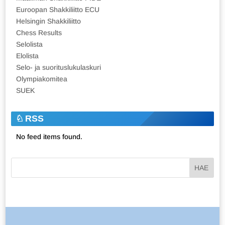
Euroopan Shakkiliitto ECU
Helsingin Shakkiliitto
Chess Results
Selolista
Elolista
Selo- ja suorituslukulaskuri
Olympiakomitea
SUEK
RSS
No feed items found.