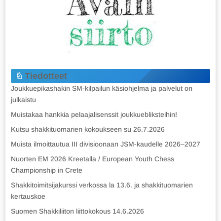
Tiedotteet
Joukkuepikashakin SM-kilpailun käsiohjelma ja palvelut on
julkaistu
Muistakaa hankkia pelaajalisenssit joukkuebliksteihin!
Kutsu shakkituomarien kokoukseen su 26.7.2026
Muista ilmoittautua III divisioonaan JSM-kaudelle 2026–2027
Nuorten EM 2026 Kreetalla / European Youth Chess
Championship in Crete
Shakkitoimitsijakurssi verkossa la 13.6. ja shakkituomarien
kertauskoe
Suomen Shakkiliiton liittokokous 14.6.2026