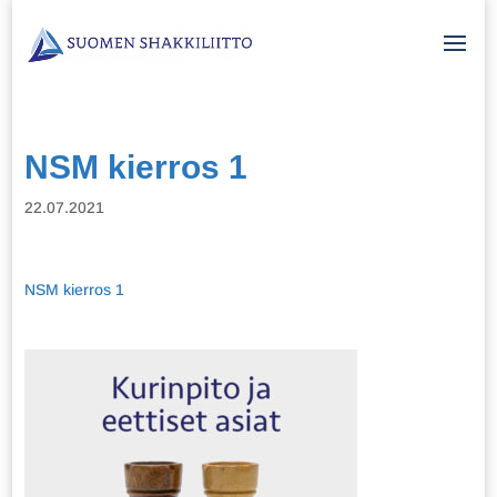
NSM kierros 1
22.07.2021
NSM kierros 1