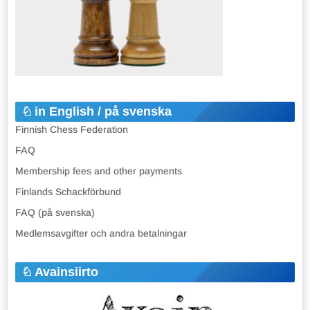
in English / på svenska
Finnish Chess Federation
FAQ
Membership fees and other payments
Finlands Schackförbund
FAQ (på svenska)
Medlemsavgifter och andra betalningar
Avainsiirto