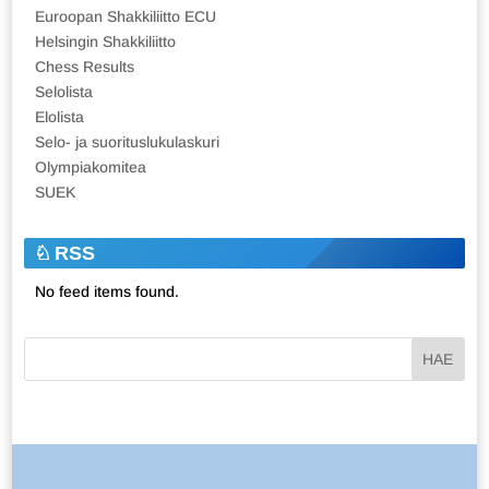
Euroopan Shakkiliitto ECU
Helsingin Shakkiliitto
Chess Results
Selolista
Elolista
Selo- ja suorituslukulaskuri
Olympiakomitea
SUEK
RSS
No feed items found.