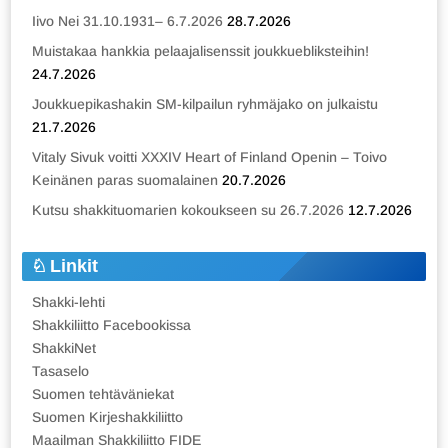
Iivo Nei 31.10.1931– 6.7.2026
28.7.2026
Muistakaa hankkia pelaajalisenssit joukkuebliksteihin!
24.7.2026
Joukkuepikashakin SM-kilpailun ryhmäjako on julkaistu
21.7.2026
Vitaly Sivuk voitti XXXIV Heart of Finland Openin – Toivo
Keinänen paras suomalainen
20.7.2026
Kutsu shakkituomarien kokoukseen su 26.7.2026
12.7.2026
Linkit
Shakki-lehti
Shakkiliitto Facebookissa
ShakkiNet
Tasaselo
Suomen tehtäväniekat
Suomen Kirjeshakkiliitto
Maailman Shakkiliitto FIDE