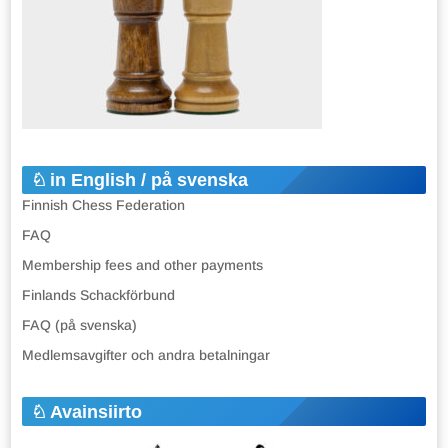
in English / på svenska
Finnish Chess Federation
FAQ
Membership fees and other payments
Finlands Schackförbund
FAQ (på svenska)
Medlemsavgifter och andra betalningar
Avainsiirto