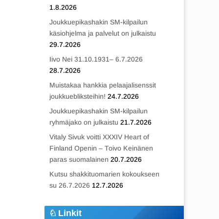
1.8.2026
Joukkuepikashakin SM-kilpailun
käsiohjelma ja palvelut on julkaistu
29.7.2026
Iivo Nei 31.10.1931– 6.7.2026
28.7.2026
Muistakaa hankkia pelaajalisenssit
joukkuebliksteihin!
24.7.2026
Joukkuepikashakin SM-kilpailun
ryhmäjako on julkaistu
21.7.2026
Vitaly Sivuk voitti XXXIV Heart of
Finland Openin – Toivo Keinänen
paras suomalainen
20.7.2026
Kutsu shakkituomarien kokoukseen
su 26.7.2026
12.7.2026
Linkit