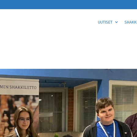
UUTISET
SHAKKI